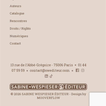
Auteurs
Catalogue
Rencontres
Droits / Rights
Numériques
Contact
13 rue de l’Abbé-Grégoire - 75006 Paris
01 44
07 59 59
contact@swediteur.com
© 2026 SABINE WESPIESER ÉDITEUR - Design by
MOOVERFLOW