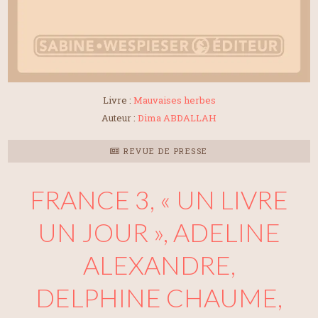
Livre :
Mauvaises herbes
Auteur :
Dima ABDALLAH
REVUE DE PRESSE
FRANCE 3, « UN LIVRE
UN JOUR », ADELINE
ALEXANDRE,
DELPHINE CHAUME,