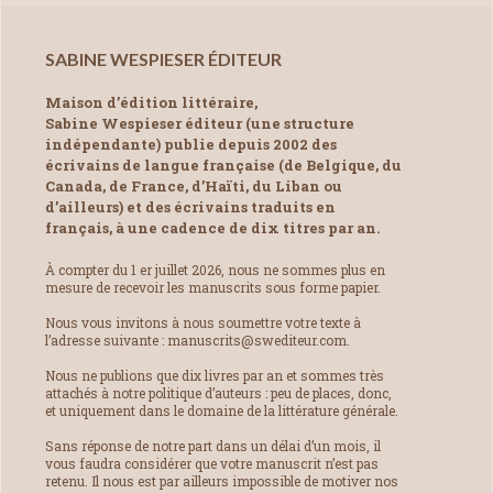
SABINE WESPIESER ÉDITEUR
Maison d’édition littéraire,
Sabine Wespieser éditeur (une structure
indépendante) publie depuis 2002 des
écrivains de langue française (de Belgique, du
Canada, de France, d’Haïti, du Liban ou
d’ailleurs) et des écrivains traduits en
français, à une cadence de dix titres par an.
À compter du 1 er juillet 2026, nous ne sommes plus en
mesure de recevoir les manuscrits sous forme papier.
Nous vous invitons à nous soumettre votre texte à
l’adresse suivante : manuscrits@swediteur.com.
Nous ne publions que dix livres par an et sommes très
attachés à notre politique d’auteurs : peu de places, donc,
et uniquement dans le domaine de la littérature générale.
Sans réponse de notre part dans un délai d’un mois, il
vous faudra considérer que votre manuscrit n’est pas
retenu. Il nous est par ailleurs impossible de motiver nos