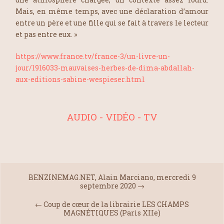
Mais, en même temps, avec une déclaration d’amour
entre un père et une fille qui se fait à travers le lecteur
et pas entre eux.
»
https://www.france.tv/france-3/un-livre-un-
jour/1916033-mauvaises-herbes-de-dima-abdallah-
aux-editions-sabine-wespieser.html
AUDIO - VIDÉO - TV
BENZINEMAG.NET, Alain Marciano, mercredi 9
septembre 2020
→
←
Coup de cœur de la librairie LES CHAMPS
MAGNÉTIQUES (Paris XIIe)