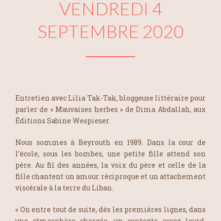
VENDREDI 4
SEPTEMBRE 2020
Entretien avec Lilia Tak-Tak, bloggeuse littéraire pour
parler de «
Mauvaises herbes
»
de Dima Abdallah, aux
Éditions Sabine Wespieser
Nous sommes à Beyrouth en 1989. Dans la cour de
l’école, sous les bombes, une petite fille attend son
père. Au fil des années, la voix du père et celle de la
fille chantent un amour réciproque et un attachement
viscérale à la terre du Liban.
« On entre tout de suite, dés les premières lignes, dans
une atmosphère chargée, un contexte assez lourd.