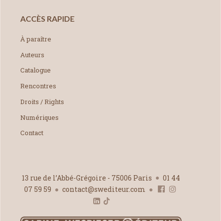
ACCÈS RAPIDE
À paraître
Auteurs
Catalogue
Rencontres
Droits / Rights
Numériques
Contact
13 rue de l’Abbé-Grégoire - 75006 Paris
01 44
07 59 59
contact@swediteur.com