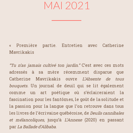
MAI 2021
« Première partie. Entretien avec Catherine
Mavrikakis
“Tu n’as jamais cultivé ton jardin.”
C’est avec ces mots
adressés à sa mère récemment disparue que
Catherine Mavrikakis ouvre
L’Absente de tous
bouquets.
Un journal de deuil qui se lit également
comme un art poétique où s’éclaireraient la
fascination pour les fantômes, le goût de la solitude et
la passion pour la langue que l’on retrouve dans tous
les livres de l’écrivaine québécoise, de
Deuils cannibales
et mélancoliques
, jusqu’à
L’Annexe
(2020) en passant
par
La Ballade d’Alibaba
.