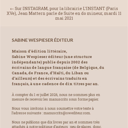
←
Sur INSTAGRAM, pour la librairie L’INSTANT (Paris
XVe), Jean Mattern parle de Suite en do mineur, mardi 11
mai 2021
SABINE WESPIESER ÉDITEUR
Maison d’édition littéraire,
Sabine Wespieser éditeur (une structure
indépendante) publie depuis 2002 des
écrivains de langue française (de Belgique, du
Canada, de France, d’Haïti, du Liban ou
d’ailleurs) et des écrivains traduits en
français, à une cadence de dix titres par an.
À compter du 1 er juillet 2026, nous ne sommes plus en
mesure de recevoir les manuscrits sous forme papier.
Nous vous invitons à nous soumettre votre texte à
l’adresse suivante : manuscrits@swediteur.com.
Nous ne publions que dix livres par an et sommes très
attachés à notre politique d’auteurs : peu de places, donc,