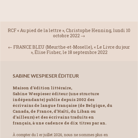
RCF « Au pied de la lettre », Christophe Henning, lundi 10
octobre 2022
→
←
FRANCE BLEU (Meurthe-et-Moselle), « Le Livre du jour
», Élise Fisher, le 18 septembre 2022
SABINE WESPIESER ÉDITEUR
Maison d’édition littéraire,
Sabine Wespieser éditeur (une structure
indépendante) publie depuis 2002 des
écrivains de langue française (de Belgique, du
Canada, de France, d’Haïti, du Liban ou
d’ailleurs) et des écrivains traduits en
français, à une cadence de dix titres par an.
À compter du 1 er juillet 2026, nous ne sommes plus en