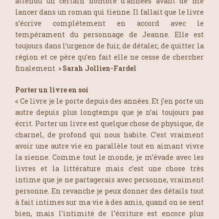
attendu un certain nombre d’années avant de me
lancer dans un roman qui tienne. Il fallait que le livre
s’écrive complétement en accord avec le
tempérament du personnage de Jeanne. Elle est
toujours dans l’urgence de fuir, de détaler, de quitter la
région et ce père qu’en fait elle ne cesse de chercher
finalement. »
Sarah Jollien-Fardel
Porter un livre en soi
« Ce livre je le porte depuis des années. Et j’en porte un
autre depuis plus longtemps que je n’ai toujours pas
écrit. Porter un livre est quelque chose de physique, de
charnel, de profond qui nous habite. C’est vraiment
avoir une autre vie en parallèle tout en aimant vivre
la sienne. Comme tout le monde, je m’évade avec les
livres et la littérature mais c’est une chose très
intime que je ne partagerais avec personne, vraiment
personne. En revanche je peux donner des détails tout
à fait intimes sur ma vie à des amis, quand on se sent
bien, mais l’intimité de l’écriture est encore plus