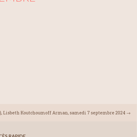
), Lisbeth Koutchoumoff Arman, samedi 7 septembre 2024
→
CÈS RAPIDE