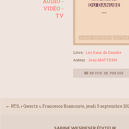
AUDIO -
VIDÉO -
TV
Livre :
Les Eaux du Danube
Auteur :
Jean MATTERN
REVUE DE PRESSE
←
RTS, « Qwertz », Francesco Biamonte, jeudi 5 septembre 20
SABINE WESPIESER ÉDITEUR