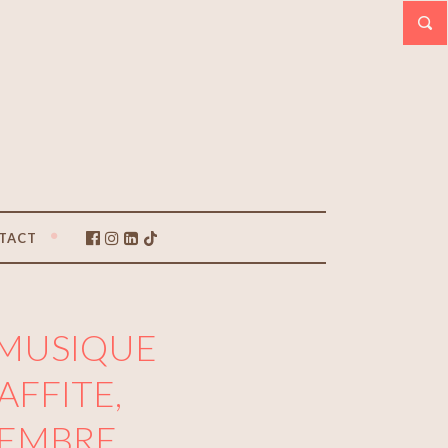
TACT
 MUSIQUE
LAFFITE,
TEMBRE