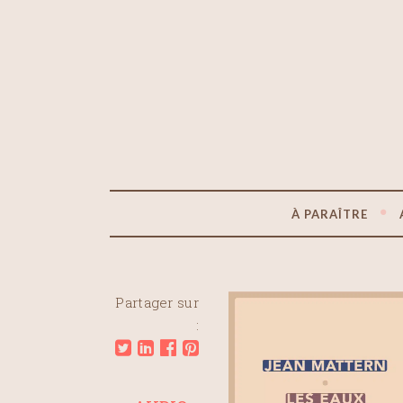
À PARAÎTRE
Partager sur
: