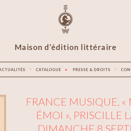
Maison d’édition littéraire
ACTUALITÉS
CATALOGUE
PRESSE & DROITS
CON
FRANCE MUSIQUE, «
ÉMOI », PRISCILLE 
DIMANCHE 8 SEP