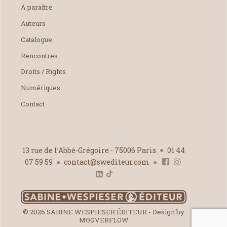
À paraître
Auteurs
Catalogue
Rencontres
Droits / Rights
Numériques
Contact
13 rue de l’Abbé-Grégoire - 75006 Paris
01 44
07 59 59
contact@swediteur.com
© 2026 SABINE WESPIESER ÉDITEUR - Design by
MOOVERFLOW