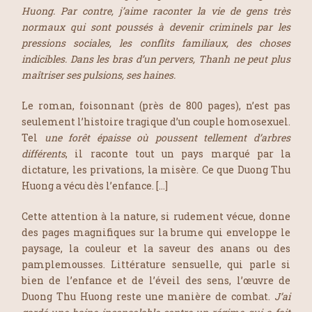
Huong. Par contre, j’aime raconter la vie de gens très
normaux qui sont poussés à devenir criminels par les
pressions sociales, les conflits familiaux, des choses
indicibles. Dans les bras d’un pervers, Thanh ne peut plus
maîtriser ses pulsions, ses haines.
Le roman, foisonnant (près de 800 pages), n’est pas
seulement l’histoire tragique d’un couple homosexuel.
Tel
une forêt épaisse où poussent tellement d’arbres
différents
, il raconte tout un pays marqué par la
dictature, les privations, la misère. Ce que Duong Thu
Huong a vécu dès l’enfance. […]
Cette attention à la nature, si rudement vécue, donne
des pages magnifiques sur la brume qui enveloppe le
paysage, la couleur et la saveur des anans ou des
pamplemousses. Littérature sensuelle, qui parle si
bien de l’enfance et de l’éveil des sens, l’œuvre de
Duong Thu Huong reste une manière de combat.
J’ai