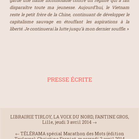
gardé une haine inconsolable contre un régime qui a fait
disparaître toute ma jeunesse. Aujourd’hui, le Vietnam
reste le petit frère de la Chine, continuant de développer le
capitalisme sauvage en étouffant les aspirations à la
liberté. Je continuerai la lutte jusqu’à mon dernier souffle
. »
PRESSE ÉCRITE
LIBRAIRIE TIRLOY, LA VOIX DU NORD, FANTINE GROS,
Lille, jeudi 3 avril 2014
→
←
TÉLÉRAMA spécial Marathon des Mots (édition
Toulouse), Christine Ferniot, mercredi 2 avril 2014