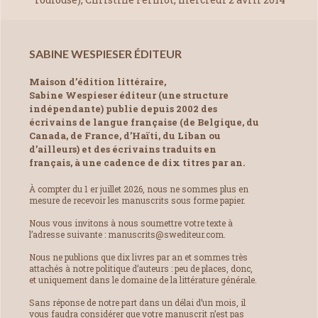
SABINE WESPIESER ÉDITEUR
Maison d’édition littéraire,
Sabine Wespieser éditeur (une structure
indépendante) publie depuis 2002 des
écrivains de langue française (de Belgique, du
Canada, de France, d’Haïti, du Liban ou
d’ailleurs) et des écrivains traduits en
français, à une cadence de dix titres par an.
À compter du 1 er juillet 2026, nous ne sommes plus en
mesure de recevoir les manuscrits sous forme papier.
Nous vous invitons à nous soumettre votre texte à
l’adresse suivante : manuscrits@swediteur.com.
Nous ne publions que dix livres par an et sommes très
attachés à notre politique d’auteurs : peu de places, donc,
et uniquement dans le domaine de la littérature générale.
Sans réponse de notre part dans un délai d’un mois, il
vous faudra considérer que votre manuscrit n’est pas