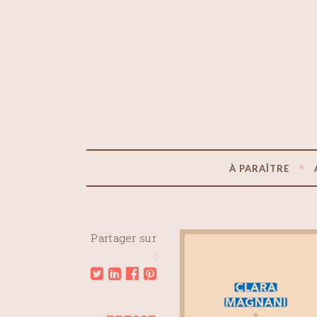
À PARAÎTRE
Partager sur
: