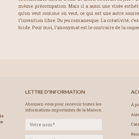
même préoccupation. Mais il a aussi une visée esthéti
qu’on veut comme on veut, ce qui est une autre source 
l’invention libre. Du jeu romanesque. La créativité, c’es
bride. Pour moi, l’anonymat est le contraire de la coquett
LETTRE D’INFORMATION
AC
Abonnez-vous pour recevoir toutes les
À pa
informations importantes de la Maison.
Aut
is
se
Cat
Ren