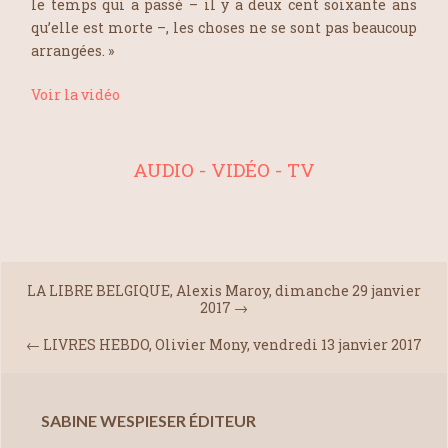
le temps qui a passé – il y a deux cent soixante ans
qu’elle est morte –, les choses ne se sont pas beaucoup
arrangées. »
Voir la vidéo
AUDIO - VIDÉO - TV
LA LIBRE BELGIQUE, Alexis Maroy, dimanche 29 janvier
2017
→
←
LIVRES HEBDO, Olivier Mony, vendredi 13 janvier 2017
SABINE WESPIESER ÉDITEUR