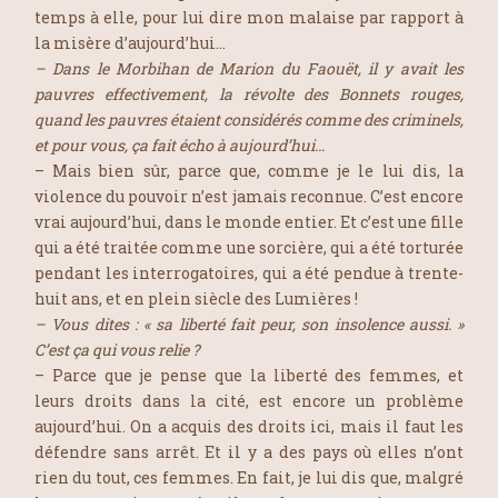
temps à elle, pour lui dire mon malaise par rapport à
la misère d’aujourd’hui…
– Dans le Morbihan de Marion du Faouët, il y avait les
pauvres effectivement, la révolte des Bonnets rouges,
quand les pauvres étaient considérés comme des criminels,
et pour vous, ça fait écho à aujourd’hui…
– Mais bien sûr, parce que, comme je le lui dis, la
violence du pouvoir n’est jamais reconnue. C’est encore
vrai aujourd’hui, dans le monde entier. Et c’est une fille
qui a été traitée comme une sorcière, qui a été torturée
pendant les interrogatoires, qui a été pendue à trente-
huit ans, et en plein siècle des Lumières !
– Vous dites : « sa liberté fait peur, son insolence aussi. »
C’est ça qui vous relie ?
– Parce que je pense que la liberté des femmes, et
leurs droits dans la cité, est encore un problème
aujourd’hui. On a acquis des droits ici, mais il faut les
défendre sans arrêt. Et il y a des pays où elles n’ont
rien du tout, ces femmes. En fait, je lui dis que, malgré