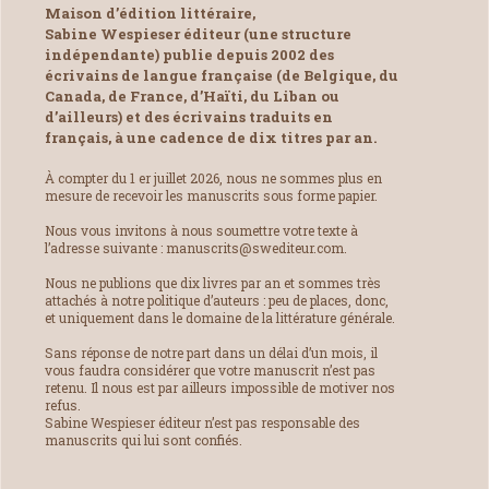
Maison d’édition littéraire,
Sabine Wespieser éditeur (une structure
indépendante) publie depuis 2002 des
écrivains de langue française (de Belgique, du
Canada, de France, d’Haïti, du Liban ou
d’ailleurs) et des écrivains traduits en
français, à une cadence de dix titres par an.
À compter du 1 er juillet 2026, nous ne sommes plus en
mesure de recevoir les manuscrits sous forme papier.
Nous vous invitons à nous soumettre votre texte à
l’adresse suivante : manuscrits@swediteur.com.
Nous ne publions que dix livres par an et sommes très
attachés à notre politique d’auteurs : peu de places, donc,
et uniquement dans le domaine de la littérature générale.
Sans réponse de notre part dans un délai d’un mois, il
vous faudra considérer que votre manuscrit n’est pas
retenu. Il nous est par ailleurs impossible de motiver nos
refus.
Sabine Wespieser éditeur n’est pas responsable des
manuscrits qui lui sont confiés.