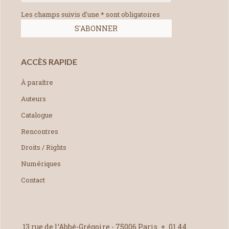
Les champs suivis d'une * sont obligatoires
ACCÈS RAPIDE
À paraître
Auteurs
Catalogue
Rencontres
Droits / Rights
Numériques
Contact
13 rue de l’Abbé-Grégoire - 75006 Paris
01 44