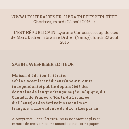
WWW.LESLIBRAIRES.FR, LIBRAIRIE L’ESPERLUÈTE,
Chartres, mardi 23 août 2016
→
←
L’EST RÉPUBLICAIN, Lysiane Ganousse, coup de cœur
de Marc Didier, librairie Didier (Nancy), lundi 22 août
2016
SABINE WESPIESER ÉDITEUR
Maison d’édition littéraire,
Sabine Wespieser éditeur (une structure
indépendante) publie depuis 2002 des
écrivains de langue française (de Belgique, du
Canada, de France, d’Haïti, du Liban ou
d’ailleurs) et des écrivains traduits en
français, à une cadence de dix titres par an.
À compter du 1 er juillet 2026, nous ne sommes plus en
mesure de recevoir les manuscrits sous forme papier.