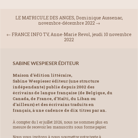
LE MATRICULE DES ANGES, Dominique Aussenac,
novembre-décembre 2022
→
←
FRANCE INFO TV, Anne-Marie Revol, jeudi 10 novembre
2022
SABINE WESPIESER ÉDITEUR
Maison d’édition littéraire,
Sabine Wespieser éditeur (une structure
indépendante) publie depuis 2002 des
écrivains de langue française (de Belgique, du
Canada, de France, d’Haïti, du Liban ou
d’ailleurs) et des écrivains traduits en
français, à une cadence de dix titres par an.
À compter du 1 er juillet 2026, nous ne sommes plus en
mesure de recevoir les manuscrits sous forme papier.
Nous vous invitons à nous soumettre votre texte à