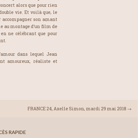
oncert alors que pour rien
ouble vie. Et voilà que, le
our accompagner son amant
le au montage d’un film de
c en ne célébrant que pour
nt.
’amour dans lequel Jean
nt amoureux, réaliste et
FRANCE 24, Axelle Simon, mardi 29 mai 2018
→
CÈS RAPIDE