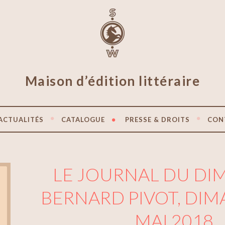
Maison d’édition littéraire
ACTUALITÉS
CATALOGUE
PRESSE & DROITS
CON
LE JOURNAL DU DI
BERNARD PIVOT, DI
MAI 2018