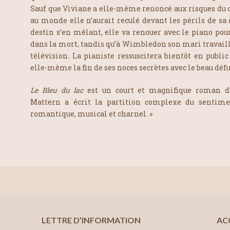
Sauf que Viviane a elle-même renoncé aux risques du c
au monde elle n’aurait reculé devant les périls de sa d
destin s’en mêlant, elle va renouer avec le piano p
dans la mort, tandis qu’à Wimbledon son mari travail
télévision. La pianiste ressuscitera bientôt en publi
elle-même la fin de ses noces secrètes avec le beau défu
Le Bleu du lac
est un court et magnifique roman d
Mattern a écrit la partition complexe du sentime
romantique, musical et charnel. »
LETTRE D’INFORMATION
AC