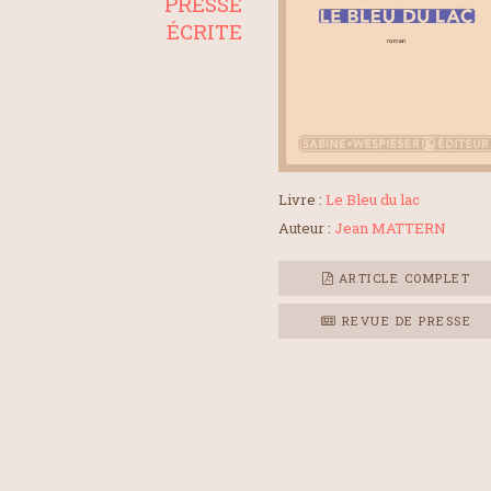
PRESSE
ÉCRITE
Livre :
Le Bleu du lac
Auteur :
Jean MATTERN
ARTICLE COMPLET
REVUE DE PRESSE