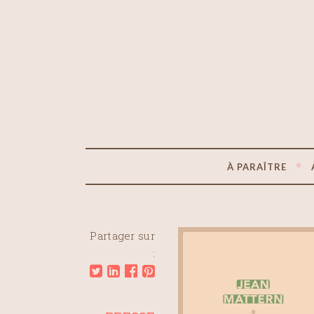
À PARAÎTRE
Partager sur
: