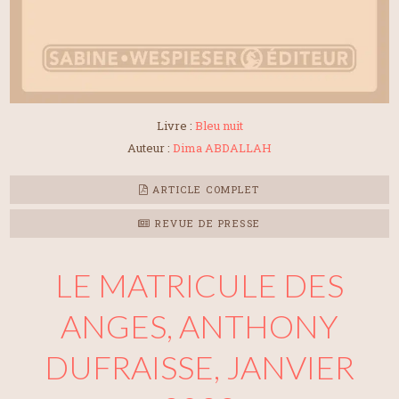
Livre :
Bleu nuit
Auteur :
Dima ABDALLAH
ARTICLE COMPLET
REVUE DE PRESSE
LE MATRICULE DES
ANGES, ANTHONY
DUFRAISSE, JANVIER