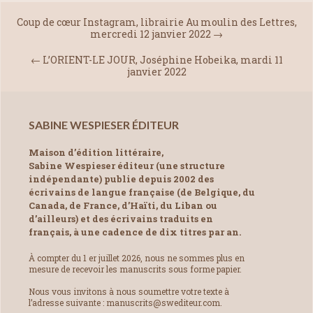
Coup de cœur Instagram, librairie Au moulin des Lettres,
mercredi 12 janvier 2022
→
←
L’ORIENT-LE JOUR, Joséphine Hobeika, mardi 11
janvier 2022
SABINE WESPIESER ÉDITEUR
Maison d’édition littéraire,
Sabine Wespieser éditeur (une structure
indépendante) publie depuis 2002 des
écrivains de langue française (de Belgique, du
Canada, de France, d’Haïti, du Liban ou
d’ailleurs) et des écrivains traduits en
français, à une cadence de dix titres par an.
À compter du 1 er juillet 2026, nous ne sommes plus en
mesure de recevoir les manuscrits sous forme papier.
Nous vous invitons à nous soumettre votre texte à
l’adresse suivante : manuscrits@swediteur.com.