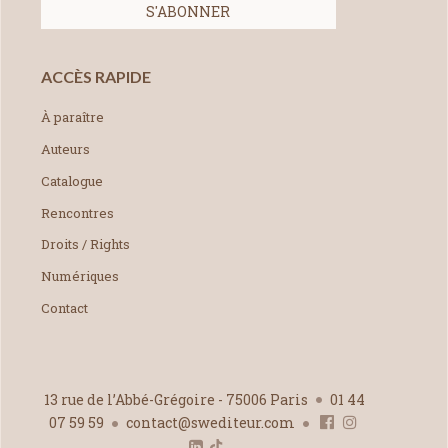
ACCÈS RAPIDE
À paraître
Auteurs
Catalogue
Rencontres
Droits / Rights
Numériques
Contact
13 rue de l’Abbé-Grégoire - 75006 Paris
01 44
07 59 59
contact@swediteur.com