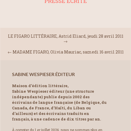
PRESSE ÉCRITE
LE FIGARO LITTÉRAIRE, Astrid Eliard, jeudi 28 avril 2011
→
←
MADAME FIGARO, Olivia Mauriac, samedi 16 avril 2011
SABINE WESPIESER ÉDITEUR
Maison d’édition littéraire,
Sabine Wespieser éditeur (une structure
indépendante) publie depuis 2002 des
écrivains de langue française (de Belgique, du
Canada, de France, d’Haïti, du Liban ou
d’ailleurs) et des écrivains traduits en
français, à une cadence de dix titres par an.
À compter du 1 er juillet 2026, nous ne sommes plus en