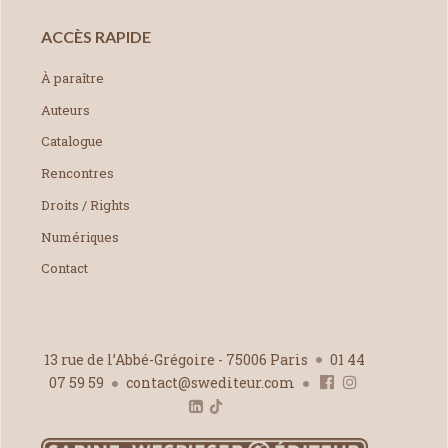
ACCÈS RAPIDE
À paraître
Auteurs
Catalogue
Rencontres
Droits / Rights
Numériques
Contact
13 rue de l’Abbé-Grégoire - 75006 Paris
01 44
07 59 59
contact@swediteur.com