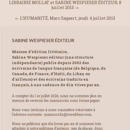
LIBRAIRIE MOLLAT et SABINE WESPIESER ÉDITEUR, 8
juillet 2013
→
←
L’HUMANITÉ, Marc Sagaert, jeudi 4 juillet 2013
SABINE WESPIESER ÉDITEUR
Maison d’édition littéraire,
Sabine Wespieser éditeur (une structure
indépendante) publie depuis 2002 des
écrivains de langue française (de Belgique, du
Canada, de France, d’Haïti, du Liban ou
d’ailleurs) et des écrivains traduits en
français, à une cadence de dix titres par an.
À compter du 1 er juillet 2026, nous ne sommes plus en
mesure de recevoir les manuscrits sous forme papier.
Nous vous invitons à nous soumettre votre texte à
l’adresse suivante : manuscrits@swediteur.com.
Nous ne publions que dix livres par an et sommes très
attachés à notre politique d’auteurs : peu de places, donc,