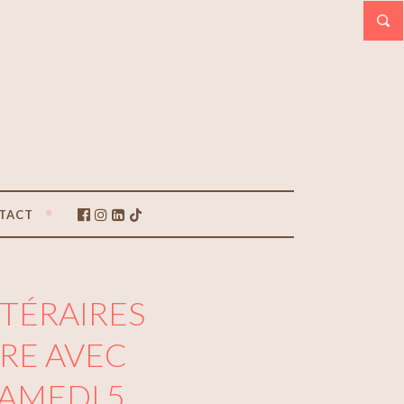
TACT
TÉRAIRES
URE AVEC
SAMEDI 5