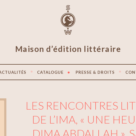
Maison d’édition littéraire
ACTUALITÉS
CATALOGUE
PRESSE & DROITS
CON
LES RENCONTRES LIT
DE L’IMA, « UNE HE
DIMA ABDALLAH », 