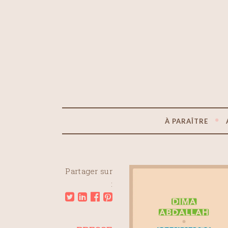
À PARAÎTRE
Partager sur
: