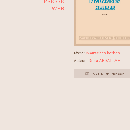
PRESSE
WEB
Livre :
Mauvaises herbes
Auteur :
Dima ABDALLAH
REVUE DE PRESSE