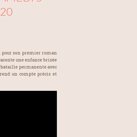
20
h pour son premier roman
raconte une enfance brisée
sa bataille permanente avec
rend un compte précis et