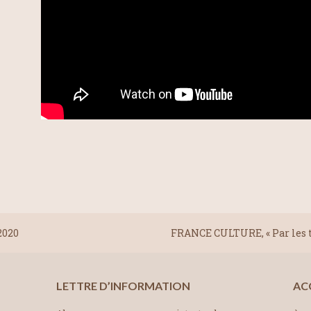
2020
FRANCE CULTURE, « Par les t
LETTRE D’INFORMATION
AC