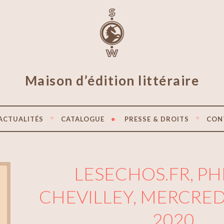
Maison d’édition littéraire
ACTUALITÉS
CATALOGUE
PRESSE & DROITS
CON
LESECHOS.FR, PH
CHEVILLEY, MERCRED
2020