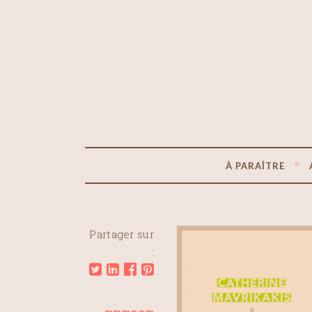
À PARAÎTRE
Partager sur
: