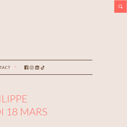
TACT
ILIPPE
I 18 MARS