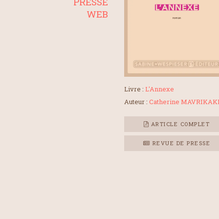
PRESSE
WEB
Livre :
L'Annexe
Auteur :
Catherine MAVRIKAK
ARTICLE COMPLET
REVUE DE PRESSE