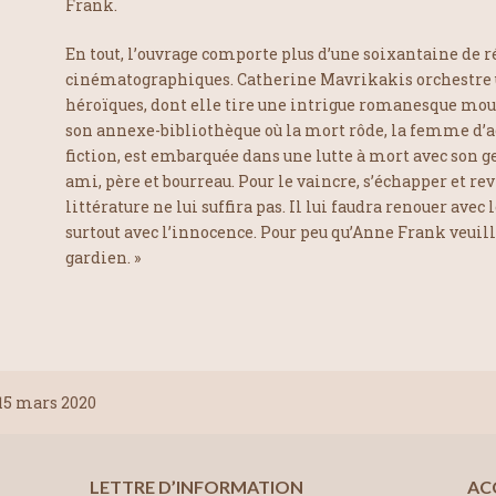
Frank.
En tout, l’ouvrage comporte plus d’une soixantaine de r
cinématographiques. Catherine Mavrikakis orchestre u
héroïques, dont elle tire une intrigue romanesque mou
son annexe-bibliothèque où la mort rôde, la femme d’a
fiction, est embarquée dans une lutte à mort avec son geô
ami, père et bourreau. Pour le vaincre, s’échapper et rev
littérature ne lui suffira pas. Il lui faudra renouer avec 
surtout avec l’innocence. Pour peu qu’Anne Frank veuill
gardien. »
15 mars 2020
LETTRE D’INFORMATION
AC