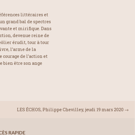
éférences littéraires et
n grand bal de spectres
vante et mirifique. Dans
ction, devenue reine de
lier érudit, tour à tour
ivre, l’arme de la
le courage de l’action et
e bien être son ange
LES ÉCHOS, Philippe Chevilley, jeudi 19 mars 2020
→
CÈS RAPIDE