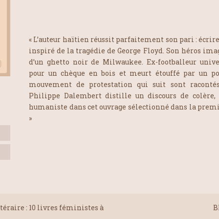
« L’auteur haïtien réussit parfaitement son pari : écrir
inspiré de la tragédie de George Floyd. Son héros ima
d’un ghetto noir de Milwaukee. Ex-footballeur univer
pour un chèque en bois et meurt étouffé par un pol
mouvement de protestation qui suit sont racontés
Philippe Dalembert distille un discours de colère,
humaniste dans cet ouvrage sélectionné dans la premiè
»
téraire : 10 livres féministes à
B