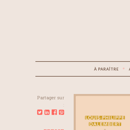
À PARAÎTRE
Partager sur
: