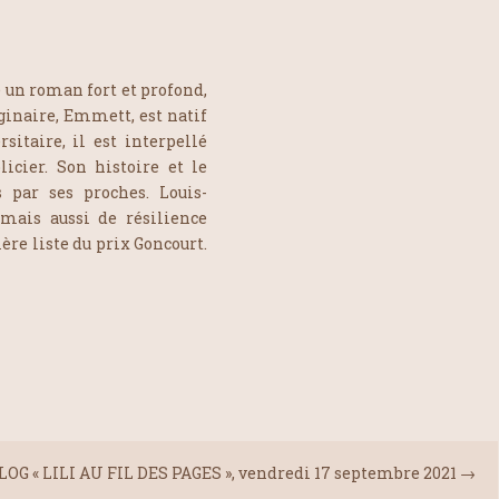
e un roman fort et profond,
ginaire, Emmett, est natif
sitaire, il est interpellé
icier. Son histoire et le
 par ses proches. Louis-
 mais aussi de résilience
re liste du prix Goncourt.
LOG « LILI AU FIL DES PAGES », vendredi 17 septembre 2021
→