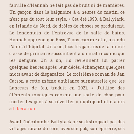
famille d’Hannah ne fait pas de bruit ni de manières.
Un garçon dans la baignoire à 4 heures du matin, ce
n’est pas du tout leur style. »
Cet été 1993, à Ballylack,
en Irlande du Nord, de drôles de choses se produisent.
Le lendemain de l’entrevue de la salle de bains,
Hannah apprend que Ross, 11 ans comme elle, a rendu
l’âme à l’hôpital. Un à un, tous les gamins de la même
classe de primaire succombent à un mal inconnu qui
les défigure. Un à un, ils reviennent lui parler
quelques heures après leur décès, échangent quelques
mots avant de disparaître. Le troisième roman de Jan
Carson a cette même ambiance surnaturelle que
les
Lanceurs de feu
, traduit en 2021.
« J’utilise des
éléments magiques comme une sorte de choc pour
inciter les gens à se réveiller »
, expliquait-elle alors
à
Libération.
Avant l’hécatombe, Ballylack ne se distinguait pas des
villages ruraux du coin, avec son pub, son épicerie, ses