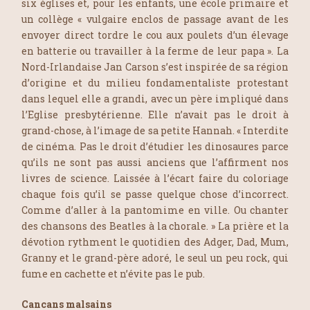
six églises et, pour les enfants, une école primaire et
un collège
« vulgaire enclos de passage avant de les
envoyer direct tordre le cou aux poulets d’un élevage
en batterie ou travailler à la ferme de leur papa »
. La
Nord-Irlandaise Jan Carson s’est inspirée de sa région
d’origine et du milieu fondamentaliste protestant
dans lequel elle a grandi, avec un père impliqué dans
l’Eglise presbytérienne. Elle n’avait pas le droit à
grand-chose, à l’image de sa petite Hannah.
« Interdite
de cinéma. Pas le droit d’étudier les dinosaures parce
qu’ils ne sont pas aussi anciens que l’affirment nos
livres de science. Laissée à l’écart faire du coloriage
chaque fois qu’il se passe quelque chose d’incorrect.
Comme d’aller à la pantomime en ville. Ou chanter
des chansons des Beatles à la chorale. »
La prière et la
dévotion rythment le quotidien des Adger, Dad, Mum,
Granny et le grand-père adoré, le seul un peu rock, qui
fume en cachette et n’évite pas le pub.
Cancans malsains