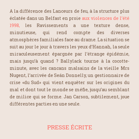
A la différence des
Lanceurs de feu
, à la structure plus
éclatée dans un Belfast en proie
aux violences de l’été
1998,
les Ravissements
a une texture dense,
minutieuse, qui rend compte des diverses
atmosphères familiales face au drame. La situation se
suit au jour le jour à travers les yeux d’Hannah, la seule
miraculeusement épargnée par l’étrange épidémie,
mais jusqu’à quand ? Ballylack tourne à la cocotte-
minute, avec les cancans malsains de la vieille Mrs
Nugent, l’arrivée de Seán Donnelly, un gestionnaire de
crise «du Sud» qui vient enquêter sur les origines du
mal et dont tout le monde se méfie, jusqu’au semblant
de milice qui se forme. Jan Carson, subtilement, joue
différentes parties en une seule.
PRESSE ÉCRITE