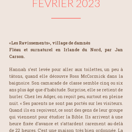
FÉVRIER 2023
«Les Ravissements», village de damnés
Fléau et surnaturel en Irlande du Nord, par Jan
Carson.
Hannah s’est levée pour aller aux toilettes, un peu à
tâtons, quand elle découvre Ross McCormick dans la
baignoire. Son camarade de classe semble cinq ou six
ans plus âgé que d’habitude. Surprise, elle se retient de
hurler. Chez les Adger, on reçoit peu, surtout en pleine
nuit.
« Ses parents ne sont pas portés sur les visiteurs.
Quand ils en reçoivent, ce sont des gens de leur groupe
qui viennent pour étudier la Bible. Ils arrivent à une
heure fixée d’avance et s’attardent rarement au-delà
de 22 heures. C’est une maison très bien ordonnée. La