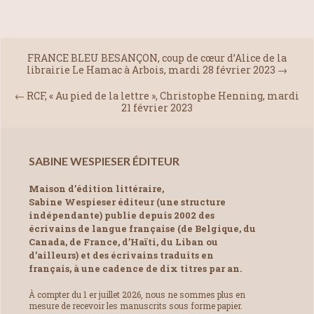
FRANCE BLEU BESANÇON, coup de cœur d’Alice de la
librairie Le Hamac à Arbois, mardi 28 février 2023
→
←
RCF, « Au pied de la lettre », Christophe Henning, mardi
21 février 2023
SABINE WESPIESER ÉDITEUR
Maison d’édition littéraire,
Sabine Wespieser éditeur (une structure
indépendante) publie depuis 2002 des
écrivains de langue française (de Belgique, du
Canada, de France, d’Haïti, du Liban ou
d’ailleurs) et des écrivains traduits en
français, à une cadence de dix titres par an.
À compter du 1 er juillet 2026, nous ne sommes plus en
mesure de recevoir les manuscrits sous forme papier.