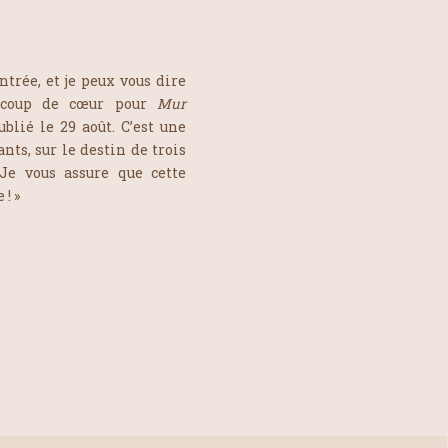
entrée, et je peux vous dire
s coup de cœur pour
Mur
lié le 29 août. C’est une
nts, sur le destin de trois
Je vous assure que cette
! »