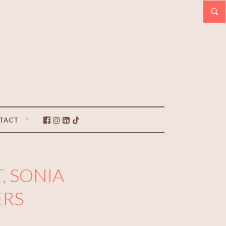
TACT
, SONIA
ERS