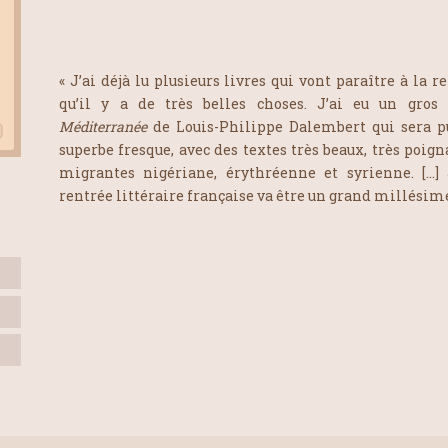
« J’ai déjà lu plusieurs livres qui vont paraître à la r
qu’il y a de très belles choses. J’ai eu un gro
Méditerranée
de Louis-Philippe Dalembert qui sera pub
superbe fresque, avec des textes très beaux, très poigna
migrantes nigériane, érythréenne et syrienne. […] 
rentrée littéraire française va être un grand millésime 