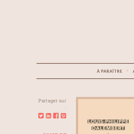
À PARAÎTRE
Partager sur
: