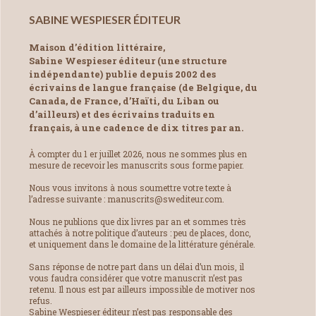
SABINE WESPIESER ÉDITEUR
Maison d’édition littéraire,
Sabine Wespieser éditeur (une structure
indépendante) publie depuis 2002 des
écrivains de langue française (de Belgique, du
Canada, de France, d’Haïti, du Liban ou
d’ailleurs) et des écrivains traduits en
français, à une cadence de dix titres par an.
À compter du 1 er juillet 2026, nous ne sommes plus en
mesure de recevoir les manuscrits sous forme papier.
Nous vous invitons à nous soumettre votre texte à
l’adresse suivante : manuscrits@swediteur.com.
Nous ne publions que dix livres par an et sommes très
attachés à notre politique d’auteurs : peu de places, donc,
et uniquement dans le domaine de la littérature générale.
Sans réponse de notre part dans un délai d’un mois, il
vous faudra considérer que votre manuscrit n’est pas
retenu. Il nous est par ailleurs impossible de motiver nos
refus.
Sabine Wespieser éditeur n’est pas responsable des