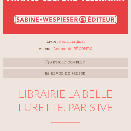
Livre :
Point cardinal
Auteur :
Léonor de RÉCONDO
ARTICLE COMPLET
REVUE DE PRESSE
LIBRAIRIE LA BELLE
LURETTE, PARIS IVE