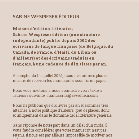
SABINE WESPIESER ÉDITEUR
Maison d’édition littéraire,
Sabine Wespieser éditeur (une structure
indépendante) publie depuis 2002 des
écrivains de langue française (de Belgique, du
Canada, de France, d’Haïti, du Liban ou
d’ailleurs) et des écrivains traduits en
français, à une cadence de dix titres par an.
À compter du 1 er juillet 2026, nous ne sommes plus en
mesure de recevoir les manuscrits sous forme papier.
Nous vous invitons à nous soumettre votre texte à
l’adresse suivante : manuscrits@swediteur.com.
Nous ne publions que dix livres par an et sommes très
attachés à notre politique d’auteurs : peu de places, donc,
et uniquement dans le domaine de la littérature générale.
Sans réponse de notre part dans un délai d’un mois, il
vous faudra considérer que votre manuscrit n’est pas
retenu. Il nous est par ailleurs impossible de motiver nos