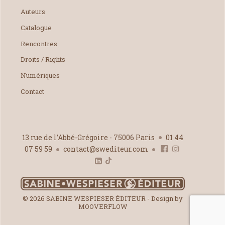
Auteurs
Catalogue
Rencontres
Droits / Rights
Numériques
Contact
13 rue de l’Abbé-Grégoire - 75006 Paris
01 44
07 59 59
contact@swediteur.com
© 2026 SABINE WESPIESER ÉDITEUR - Design by
MOOVERFLOW