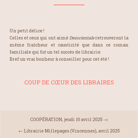
Un petit délice !
Celles et ceux qui ont aimé
Desorientale
retrouveront la
même fraîcheur et causticité que dans ce roman
familiale qui fut un tel succès de librairie.
Bref un vrai bonheur à conseiller pour cet été !
COUP DE CŒUR DES LIBRAIRES
COOPÉRATION, jeudi 10 avril 2025
→
←
Librairie Millepages (Vincennes), avril 2025