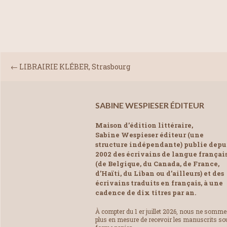
←
LIBRAIRIE KLÉBER, Strasbourg
SABINE WESPIESER ÉDITEUR
Maison d’édition littéraire,
Sabine Wespieser éditeur (une
structure indépendante) publie depu
2002 des écrivains de langue françai
(de Belgique, du Canada, de France,
d’Haïti, du Liban ou d’ailleurs) et des
écrivains traduits en français, à une
cadence de dix titres par an.
À compter du 1 er juillet 2026, nous ne somm
plus en mesure de recevoir les manuscrits so