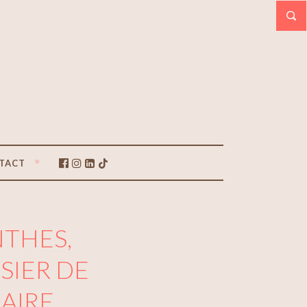
TACT
NTHES,
SIER DE
AIRE