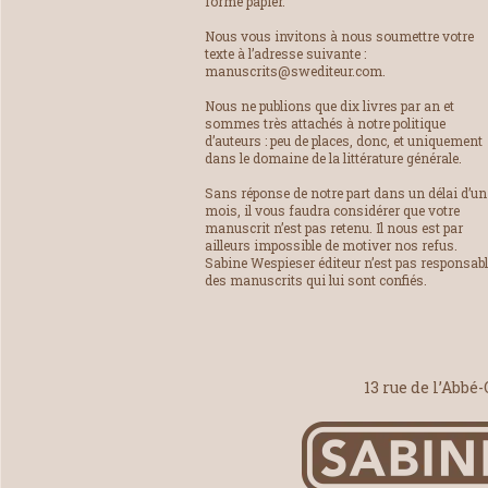
forme papier.
Nous vous invitons à nous soumettre votre
texte à l’adresse suivante :
manuscrits@swediteur.com.
Nous ne publions que dix livres par an et
sommes très attachés à notre politique
d’auteurs : peu de places, donc, et uniquement
dans le domaine de la littérature générale.
Sans réponse de notre part dans un délai d’un
mois, il vous faudra considérer que votre
manuscrit n’est pas retenu. Il nous est par
ailleurs impossible de motiver nos refus.
Sabine Wespieser éditeur n’est pas responsab
des manuscrits qui lui sont confiés.
13 rue de l’Abbé