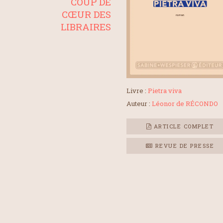
COUP DE
CŒUR DES
LIBRAIRES
Livre :
Pietra viva
Auteur :
Léonor de RÉCONDO
ARTICLE COMPLET
REVUE DE PRESSE