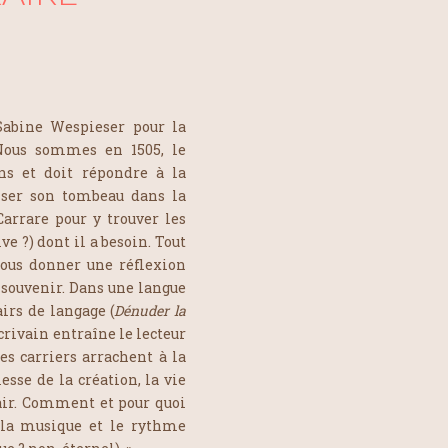
Sabine Wespieser pour la
 Nous sommes en 1505, le
ns et doit répondre à la
iser son tombeau dans la
Carrare pour y trouver les
ve ?) dont il a besoin. Tout
nous donner une réflexion
e souvenir. Dans une langue
airs de langage (
Dénuder la
’écrivain entraîne le lecteur
es carriers arrachent à la
sse de la création, la vie
hair. Comment et pour quoi
 la musique et le rythme