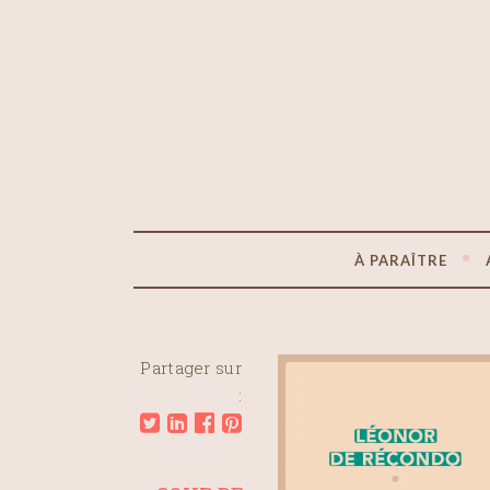
À PARAÎTRE
Partager sur
: