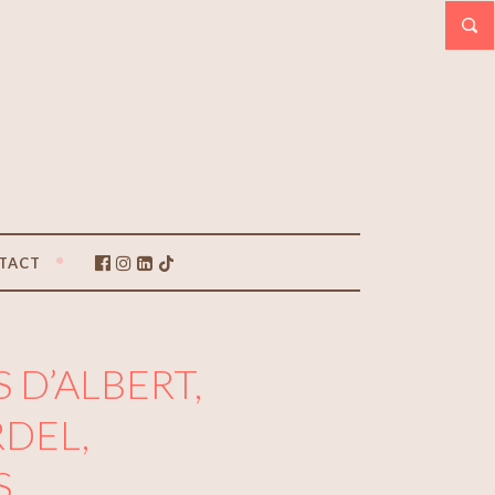
TACT
 D’ALBERT,
DEL,
S