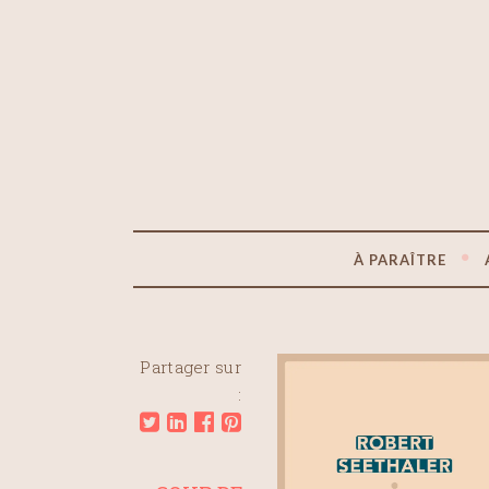
À PARAÎTRE
Partager sur
: