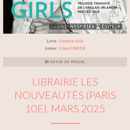
Livre :
Country Girls
Auteur :
Edna O'BRIEN
REVUE DE PRESSE
LIBRAIRIE LES
NOUVEAUTÉS (PARIS
10E), MARS 2025