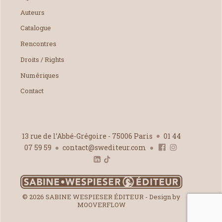
Auteurs
Catalogue
Rencontres
Droits / Rights
Numériques
Contact
13 rue de l’Abbé-Grégoire - 75006 Paris
01 44
07 59 59
contact@swediteur.com
© 2026 SABINE WESPIESER ÉDITEUR - Design by
MOOVERFLOW