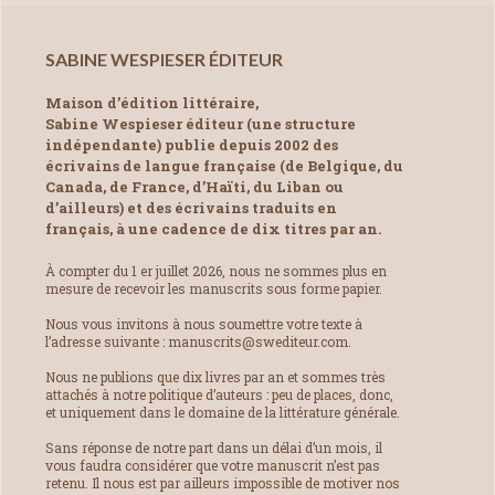
SABINE WESPIESER ÉDITEUR
Maison d’édition littéraire,
Sabine Wespieser éditeur (une structure
indépendante) publie depuis 2002 des
écrivains de langue française (de Belgique, du
Canada, de France, d’Haïti, du Liban ou
d’ailleurs) et des écrivains traduits en
français, à une cadence de dix titres par an.
À compter du 1 er juillet 2026, nous ne sommes plus en
mesure de recevoir les manuscrits sous forme papier.
Nous vous invitons à nous soumettre votre texte à
l’adresse suivante : manuscrits@swediteur.com.
Nous ne publions que dix livres par an et sommes très
attachés à notre politique d’auteurs : peu de places, donc,
et uniquement dans le domaine de la littérature générale.
Sans réponse de notre part dans un délai d’un mois, il
vous faudra considérer que votre manuscrit n’est pas
retenu. Il nous est par ailleurs impossible de motiver nos