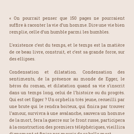
« On pourrait penser que 150 pages ne pourraient
suffire à raconter la vie d’un homme. Dire une vie bien
remplie, celle d’un humble parmi les humbles.
L’existence c’est du temps, et le temps est la matière
de ce beau livre, construit, et c’est sa grande force, sur
des ellipses.
Condensation et dilatation. Condensation des
sentiments, de la présence au monde de Egger, le
héros du roman, et dilatation quand sa vie s’inscrit
dans un temps long, celui de l’histoire ou du progrès.
Qui est cet Egger ? Un orphelin très jeune, recueilli par
une brute qui le rendra boiteux, qui finira par trouver
l’amour, survivra à une avalanche, sauvera un homme
de la mort, fera la guerre sur le front russe, participera
à la construction des premiers téléphériques, vieillira
dignement et finira par mourir de sa belle mort.