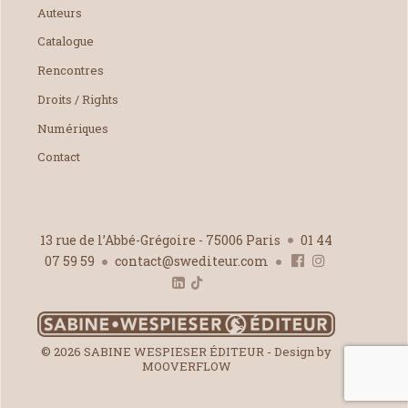
Auteurs
Catalogue
Rencontres
Droits / Rights
Numériques
Contact
13 rue de l’Abbé-Grégoire - 75006 Paris
01 44
07 59 59
contact@swediteur.com
© 2026 SABINE WESPIESER ÉDITEUR - Design by
MOOVERFLOW