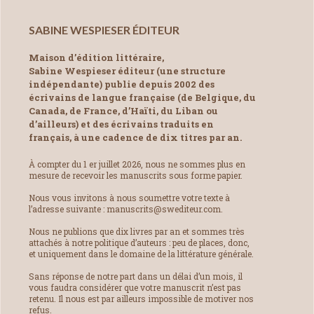
SABINE WESPIESER ÉDITEUR
Maison d’édition littéraire,
Sabine Wespieser éditeur (une structure
indépendante) publie depuis 2002 des
écrivains de langue française (de Belgique, du
Canada, de France, d’Haïti, du Liban ou
d’ailleurs) et des écrivains traduits en
français, à une cadence de dix titres par an.
À compter du 1 er juillet 2026, nous ne sommes plus en
mesure de recevoir les manuscrits sous forme papier.
Nous vous invitons à nous soumettre votre texte à
l’adresse suivante : manuscrits@swediteur.com.
Nous ne publions que dix livres par an et sommes très
attachés à notre politique d’auteurs : peu de places, donc,
et uniquement dans le domaine de la littérature générale.
Sans réponse de notre part dans un délai d’un mois, il
vous faudra considérer que votre manuscrit n’est pas
retenu. Il nous est par ailleurs impossible de motiver nos
refus.