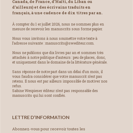
Canada, de France, d’Haïti, du Liban ou
d’ailleurs) et des écrivains traduits en
français, à une cadence de dix titres par an.
À compter du 1 er juillet 2026, nous ne sommes plus en
mesure de recevoir les manuscrits sous forme papier.
Nous vous invitons à nous soumettre votre texte à
l’adresse suivante : manuscrits@swediteur.com.
Nous ne publions que dix livres par an et sommes très
attachés à notre politique d’auteurs : peu de places, donc,
et uniquement dans le domaine de la littérature générale.
Sans réponse de notre part dans un délai d’un mois, il
vous faudra considérer que votre manuscrit n’est pas
retenu. Il nous est par ailleurs impossible de motiver nos
refus.
Sabine Wespieser éditeur n’est pas responsable des
manuscrits qui lui sont confiés.
LETTRE D’INFORMATION
Abonnez-vous pour recevoir toutes les