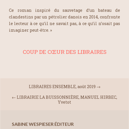
Ce roman inspiré du sauvetage d’un bateau de
clandestins par un pétrolier danois en 2014, confronte
le lecteur à ce qu’il ne savait pas, à ce qu’il n’osait pas
imaginer peut-être. »
COUP DE CŒUR DES LIBRAIRES
LIBRAIRES ENSEMBLE, août 2019
→
←
LIBRAIRIE LA BUISSONNIÈRE, MANUEL HIRBEC,
Yvetot
SABINE WESPIESER ÉDITEUR