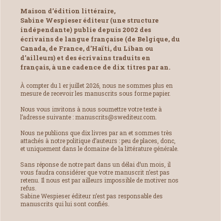
Maison d’édition littéraire,
Sabine Wespieser éditeur (une structure
indépendante) publie depuis 2002 des
écrivains de langue française (de Belgique, du
Canada, de France, d’Haïti, du Liban ou
d’ailleurs) et des écrivains traduits en
français, à une cadence de dix titres par an.
À compter du 1 er juillet 2026, nous ne sommes plus en
mesure de recevoir les manuscrits sous forme papier.
Nous vous invitons à nous soumettre votre texte à
l’adresse suivante : manuscrits@swediteur.com.
Nous ne publions que dix livres par an et sommes très
attachés à notre politique d’auteurs : peu de places, donc,
et uniquement dans le domaine de la littérature générale.
Sans réponse de notre part dans un délai d’un mois, il
vous faudra considérer que votre manuscrit n’est pas
retenu. Il nous est par ailleurs impossible de motiver nos
refus.
Sabine Wespieser éditeur n’est pas responsable des
manuscrits qui lui sont confiés.