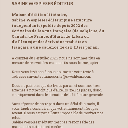
SABINE WESPIESER ÉDITEUR
Maison d’édition littéraire,
Sabine Wespieser éditeur (une structure
indépendante) publie depuis 2002 des
écrivains de langue française (de Belgique, du
Canada, de France, d’Haïti, du Liban ou
d’ailleurs) et des écrivains traduits en
français, à une cadence de dix titres par an.
À compter du 1 er juillet 2026, nous ne sommes plus en
mesure de recevoir les manuscrits sous forme papier.
Nous vous invitons à nous soumettre votre texte à
l’adresse suivante : manuscrits@swediteur.com.
Nous ne publions que dix livres par an et sommes très
attachés à notre politique d’auteurs : peu de places, donc,
et uniquement dans le domaine de la littérature générale.
Sans réponse de notre part dans un délai d’un mois, il
vous faudra considérer que votre manuscrit n’est pas
retenu. Il nous est par ailleurs impossible de motiver nos
refus.
Sabine Wespieser éditeur n’est pas responsable des
manuscrits qui lui sont confiés.