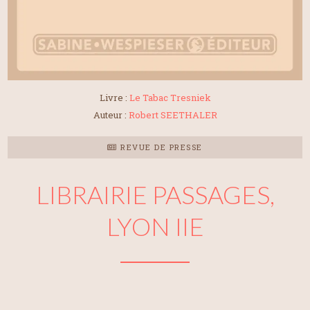
Livre :
Le Tabac Tresniek
Auteur :
Robert SEETHALER
REVUE DE PRESSE
LIBRAIRIE PASSAGES,
LYON IIE