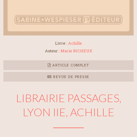
Livre :
Achille
Auteur :
Marie RICHEUX
ARTICLE COMPLET
REVUE DE PRESSE
LIBRAIRIE PASSAGES,
LYON IIE, ACHILLE