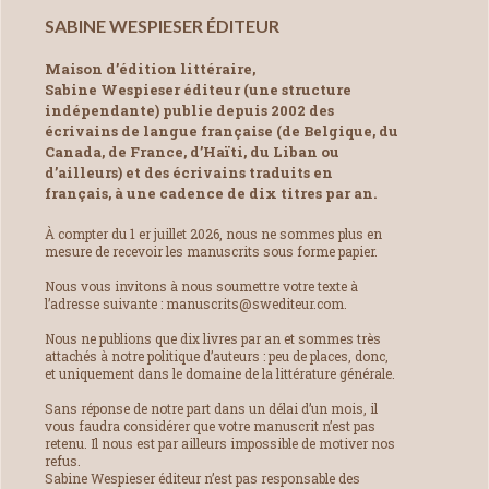
SABINE WESPIESER ÉDITEUR
Maison d’édition littéraire,
Sabine Wespieser éditeur (une structure
indépendante) publie depuis 2002 des
écrivains de langue française (de Belgique, du
Canada, de France, d’Haïti, du Liban ou
d’ailleurs) et des écrivains traduits en
français, à une cadence de dix titres par an.
À compter du 1 er juillet 2026, nous ne sommes plus en
mesure de recevoir les manuscrits sous forme papier.
Nous vous invitons à nous soumettre votre texte à
l’adresse suivante : manuscrits@swediteur.com.
Nous ne publions que dix livres par an et sommes très
attachés à notre politique d’auteurs : peu de places, donc,
et uniquement dans le domaine de la littérature générale.
Sans réponse de notre part dans un délai d’un mois, il
vous faudra considérer que votre manuscrit n’est pas
retenu. Il nous est par ailleurs impossible de motiver nos
refus.
Sabine Wespieser éditeur n’est pas responsable des