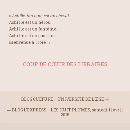
«
Achille, ton nom est un cheval…
Achille est un héros.
Achille est un fantôme.
Achille est un guerrier.
Bienvenue à Troie ! »
COUP DE CŒUR DES LIBRAIRES
BLOG CULTURE – UNIVERSITÉ DE LIÈGE
→
←
BLOG L’EXPRESS – LES HUIT PLUMES, samedi 11 avril
2015