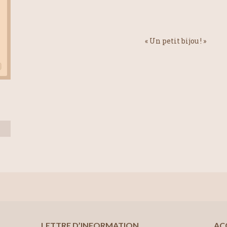
« Un petit bijou ! »
LETTRE D’INFORMATION
AC