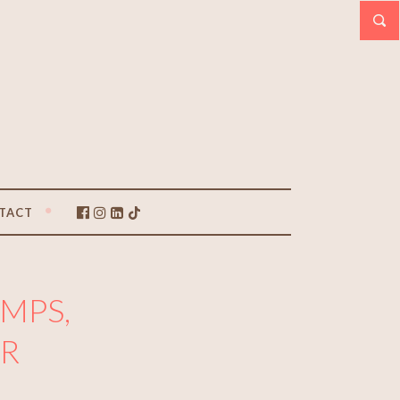
TACT
AMPS,
R