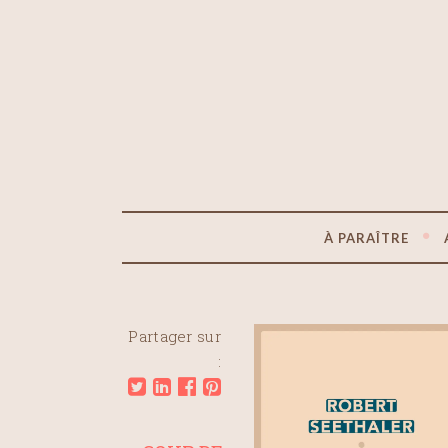
À PARAÎTRE
Partager sur
: