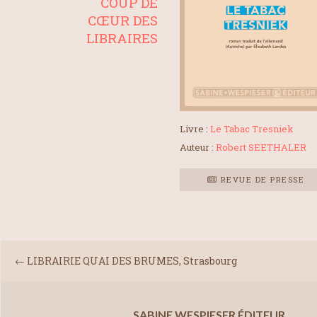
COUP DE
CŒUR DES
LIBRAIRES
Livre :
Le Tabac Tresniek
Auteur :
Robert SEETHALER
REVUE DE PRESSE
←
LIBRAIRIE QUAI DES BRUMES, Strasbourg
SABINE WESPIESER ÉDITEUR