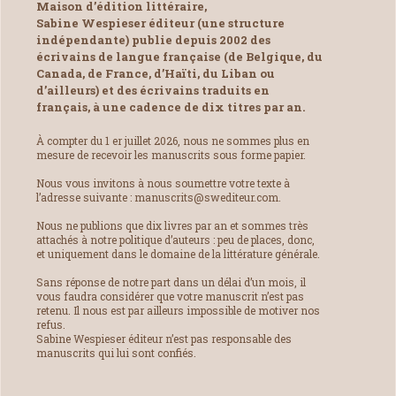
Maison d’édition littéraire,
Sabine Wespieser éditeur (une structure
indépendante) publie depuis 2002 des
écrivains de langue française (de Belgique, du
Canada, de France, d’Haïti, du Liban ou
d’ailleurs) et des écrivains traduits en
français, à une cadence de dix titres par an.
À compter du 1 er juillet 2026, nous ne sommes plus en
mesure de recevoir les manuscrits sous forme papier.
Nous vous invitons à nous soumettre votre texte à
l’adresse suivante : manuscrits@swediteur.com.
Nous ne publions que dix livres par an et sommes très
attachés à notre politique d’auteurs : peu de places, donc,
et uniquement dans le domaine de la littérature générale.
Sans réponse de notre part dans un délai d’un mois, il
vous faudra considérer que votre manuscrit n’est pas
retenu. Il nous est par ailleurs impossible de motiver nos
refus.
Sabine Wespieser éditeur n’est pas responsable des
manuscrits qui lui sont confiés.