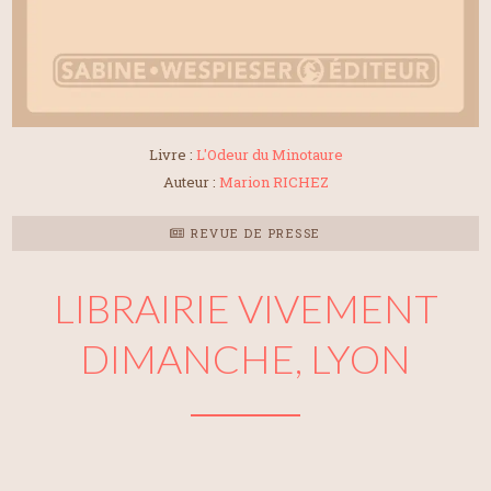
Livre :
L'Odeur du Minotaure
Auteur :
Marion RICHEZ
REVUE DE PRESSE
LIBRAIRIE VIVEMENT
DIMANCHE, LYON