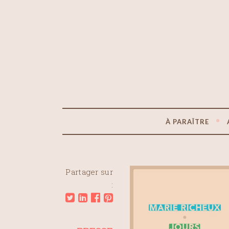
À PARAÎTRE
Partager sur
: