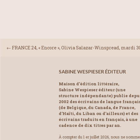
←
FRANCE 24, « Encore », Olivia Salazar-Winspread, mardi 3
SABINE WESPIESER ÉDITEUR
Maison d’édition littéraire,
Sabine Wespieser éditeur (une
structure indépendante) publie depu
2002 des écrivains de langue françai
(de Belgique, du Canada, de France,
d’Haïti, du Liban ou d’ailleurs) et des
écrivains traduits en français, à une
cadence de dix titres par an.
À compter du 1 er juillet 2026, nous ne somm