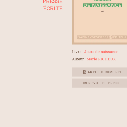
PRESSE
ÉCRITE
Livre :
Jours de naissance
Auteur :
Marie RICHEUX
ARTICLE COMPLET
REVUE DE PRESSE