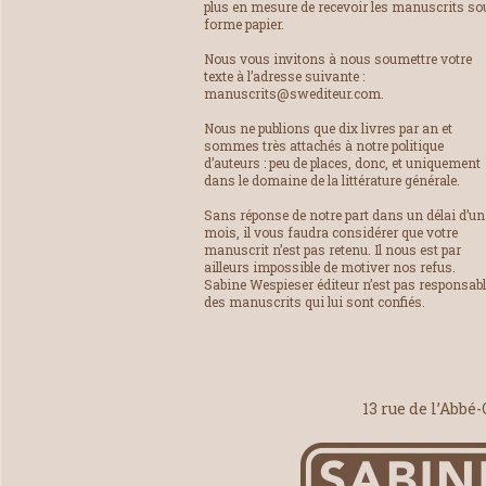
plus en mesure de recevoir les manuscrits so
forme papier.
Nous vous invitons à nous soumettre votre
texte à l’adresse suivante :
manuscrits@swediteur.com.
Nous ne publions que dix livres par an et
sommes très attachés à notre politique
d’auteurs : peu de places, donc, et uniquement
dans le domaine de la littérature générale.
Sans réponse de notre part dans un délai d’un
mois, il vous faudra considérer que votre
manuscrit n’est pas retenu. Il nous est par
ailleurs impossible de motiver nos refus.
Sabine Wespieser éditeur n’est pas responsab
des manuscrits qui lui sont confiés.
13 rue de l’Abbé