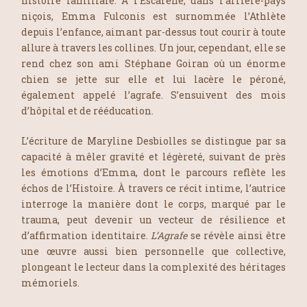
histoire familiale. A l’Escarène, dans l’arrière-pays
niçois, Emma Fulconis est surnommée l’Athlète
depuis l’enfance, aimant par-dessus tout courir à toute
allure à travers les collines. Un jour, cependant, elle se
rend chez son ami Stéphane Goiran où un énorme
chien se jette sur elle et lui lacère le péroné,
également appelé l’agrafe. S’ensuivent des mois
d’hôpital et de rééducation.
L’écriture de Maryline Desbiolles se distingue par sa
capacité à mêler gravité et légèreté, suivant de près
les émotions d’Emma, dont le parcours reflète les
échos de l’Histoire. À travers ce récit intime, l’autrice
interroge la manière dont le corps, marqué par le
trauma, peut devenir un vecteur de résilience et
d’affirmation identitaire.
L’Agrafe
se révèle ainsi être
une œuvre aussi bien personnelle que collective,
plongeant le lecteur dans la complexité des héritages
mémoriels.