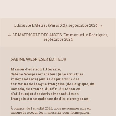
Librairie L’Atelier (Paris XX), septembre 2024
→
←
LE MATRICULE DES ANGES, Emmanuelle Rodriguez,
septembre 2024
SABINE WESPIESER ÉDITEUR
Maison d’édition littéraire,
Sabine Wespieser éditeur (une structure
indépendante) publie depuis 2002 des
écrivains de langue française (de Belgique, du
Canada, de France, d’Haïti, du Liban ou
d’ailleurs) et des écrivains traduits en
français, à une cadence de dix titres par an.
À compter du 1 er juillet 2026, nous ne sommes plus en
mesure de recevoir les manuscrits sous forme papier.