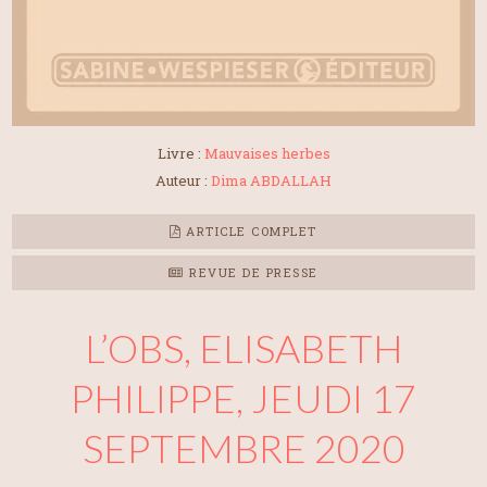
Livre :
Mauvaises herbes
Auteur :
Dima ABDALLAH
ARTICLE COMPLET
REVUE DE PRESSE
L’OBS, ELISABETH
PHILIPPE, JEUDI 17
SEPTEMBRE 2020