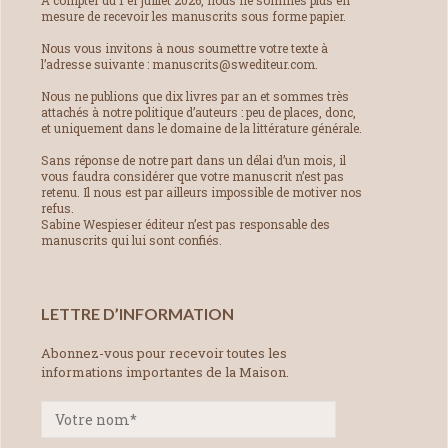
À compter du 1 er juillet 2026, nous ne sommes plus en
mesure de recevoir les manuscrits sous forme papier.
Nous vous invitons à nous soumettre votre texte à
l’adresse suivante : manuscrits@swediteur.com.
Nous ne publions que dix livres par an et sommes très
attachés à notre politique d’auteurs : peu de places, donc,
et uniquement dans le domaine de la littérature générale.
Sans réponse de notre part dans un délai d’un mois, il
vous faudra considérer que votre manuscrit n’est pas
retenu. Il nous est par ailleurs impossible de motiver nos
refus.
Sabine Wespieser éditeur n’est pas responsable des
manuscrits qui lui sont confiés.
LETTRE D’INFORMATION
Abonnez-vous pour recevoir toutes les
informations importantes de la Maison.