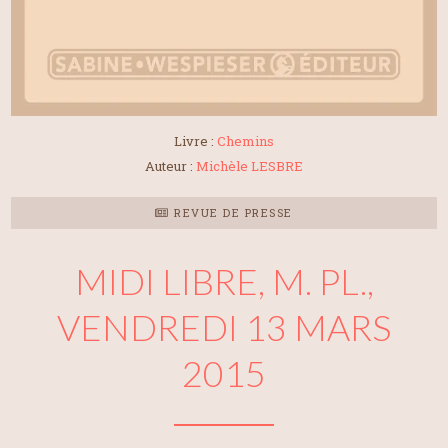
Livre :
Chemins
Auteur :
Michèle LESBRE
REVUE DE PRESSE
MIDI LIBRE, M. PL.,
VENDREDI 13 MARS
2015