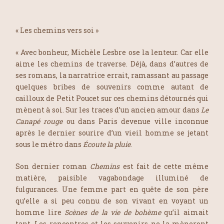
« Les chemins vers soi »
« Avec bonheur, Michèle Lesbre ose la lenteur. Car elle
aime les chemins de traverse. Déjà, dans d’autres de
ses romans, la narratrice errait, ramassant au passage
quelques bribes de souvenirs comme autant de
cailloux de Petit Poucet sur ces chemins détournés qui
mènent à soi. Sur les traces d’un ancien amour dans
Le
Canapé rouge
ou dans Paris devenue ville inconnue
après le dernier sourire d’un vieil homme se jetant
sous le métro dans
Écoute la pluie
.
Son dernier roman
Chemins
est fait de cette même
matière, paisible vagabondage illuminé de
fulgurances. Une femme part en quête de son père
qu’elle a si peu connu de son vivant en voyant un
homme lire
Scènes de la vie de bohème
qu’il aimait
tant. Les rencontres et les souvenirs ne la mèneront