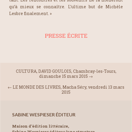
qu’à mieux se connaître. L’ultime but de Michèle
Lesbre finalement. »
PRESSE ÉCRITE
CULTURA, DAVID GOULOIS, Chambray-les-Tours,
dimanche 15 mars 2015
→
←
LE MONDE DES LIVRES, Macha Séry, vendredi 13 mars
2015
SABINE WESPIESER ÉDITEUR
Maison d’édition littéraire,
Sabine Wespieser éditeur (une structure