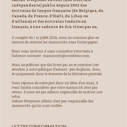
indépendante) publie depuis 2002 des
écrivains de langue française (de Belgique, du
Canada, de France, d’Haïti, du Liban ou
d’ailleurs) et des écrivains traduits en
français, à une cadence de dix titres par an.
À compter du 1 er juillet 2026, nous ne sommes plus en
mesure de recevoir les manuscrits sous forme papier.
Nous vous invitons à nous soumettre votre texte à
l’adresse suivante : manuscrits@swediteur.com.
Nous ne publions que dix livres par an et sommes très
attachés à notre politique d’auteurs : peu de places, donc,
et uniquement dans le domaine de la littérature générale.
Sans réponse de notre part dans un délai d’un mois, il
vous faudra considérer que votre manuscrit n’est pas
retenu. Il nous est par ailleurs impossible de motiver nos
refus.
Sabine Wespieser éditeur n’est pas responsable des
manuscrits qui lui sont confiés.
LETTRE D’INFORMATION