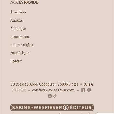
ACCÈS RAPIDE
À paraître
Auteurs
Catalogue
Rencontres
Droits / Rights
Numériques
Contact
13 rue de l’Abbé-Grégoire - 75006 Paris
01 44
07 59 59
contact@swediteur.com