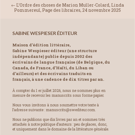
←
L’Ordre des choses de Marion Muller-Colard, Linda
Pommereul, Page des libraires, 24 novembre 2025
SABINE WESPIESER ÉDITEUR
Maison d’édition littéraire,
Sabine Wespieser éditeur (une structure
indépendante) publie depuis 2002 des
écrivains de langue française (de Belgique, du
Canada, de France, d’Haïti, du Liban ou
d’ailleurs) et des écrivains traduits en
français, à une cadence de dix titres par an.
À compter du 1 er juillet 2026, nous ne sommes plus en
mesure de recevoir les manuscrits sous forme papier.
Nous vous invitons à nous soumettre votre texte à
l’adresse suivante : manuscrits@swediteur.com.
Nous ne publions que dix livres par an et sommes très
attachés à notre politique d’auteurs : peu de places, donc,
et uniquement dans le domaine de la littérature générale.