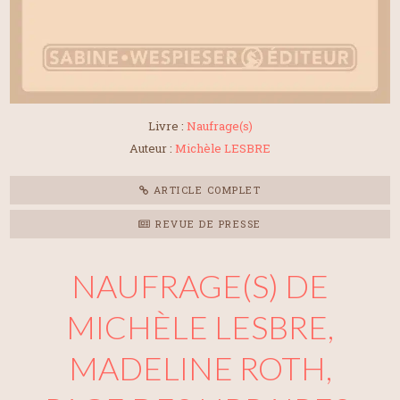
Livre :
Naufrage(s)
Auteur :
Michèle LESBRE
ARTICLE COMPLET
REVUE DE PRESSE
NAUFRAGE(S) DE
MICHÈLE LESBRE,
MADELINE ROTH,