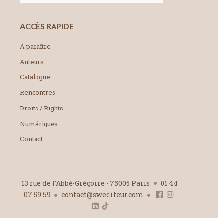
ACCÈS RAPIDE
À paraître
Auteurs
Catalogue
Rencontres
Droits / Rights
Numériques
Contact
13 rue de l’Abbé-Grégoire - 75006 Paris
01 44
07 59 59
contact@swediteur.com