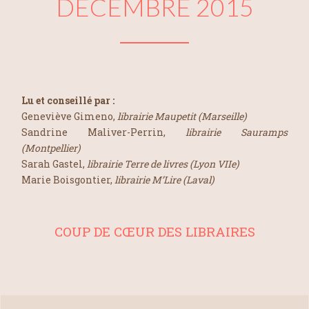
DÉCEMBRE 2015
Lu et conseillé par :
Geneviève Gimeno,
librairie Maupetit (Marseille)
Sandrine Maliver-Perrin,
librairie Sauramps
(Montpellier)
Sarah Gastel,
librairie Terre de livres (Lyon VIIe)
Marie Boisgontier,
librairie M’Lire (Laval)
COUP DE CŒUR DES LIBRAIRES