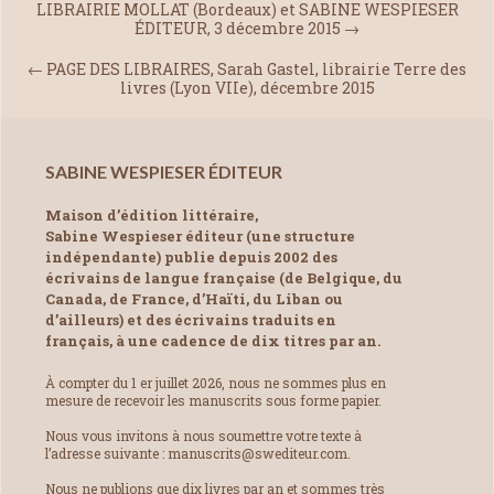
LIBRAIRIE MOLLAT (Bordeaux) et SABINE WESPIESER
ÉDITEUR, 3 décembre 2015
→
←
PAGE DES LIBRAIRES, Sarah Gastel, librairie Terre des
livres (Lyon VIIe), décembre 2015
SABINE WESPIESER ÉDITEUR
Maison d’édition littéraire,
Sabine Wespieser éditeur (une structure
indépendante) publie depuis 2002 des
écrivains de langue française (de Belgique, du
Canada, de France, d’Haïti, du Liban ou
d’ailleurs) et des écrivains traduits en
français, à une cadence de dix titres par an.
À compter du 1 er juillet 2026, nous ne sommes plus en
mesure de recevoir les manuscrits sous forme papier.
Nous vous invitons à nous soumettre votre texte à
l’adresse suivante : manuscrits@swediteur.com.
Nous ne publions que dix livres par an et sommes très