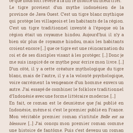
ce que nous soit révélé à la fin le mobile du meurtrier.
Le tigre provient d’un mythe indonésien de la
province de Java Ouest. C’est un tigre blanc mythique
qui protège les villageois et les habitants de la région.
C’est un tigre traditionnel inventé à l’époque où la
région était un royaume hindou. Aujourd’hui il n’y a
bien sûr plus de royaume hindou, mais les habitants
croient encore […] que ce tigre est une réincarnation du
roi et de ses disciples visant à les protéger. […] Donc je
me suis inspiré de ce mythe pour écrire mon livre. […]
D’un côté, il y a cette créature mythologique du tigre
blanc, mais de l’autre, il y a la volonté psychologique,
voire carrément la vengeance d’un homme envers un
autre. J’ai essayé de combiner le folklore traditionnel
d’Indonésie avec une forme littéraire moderne. […]
En fait, ce roman est le deuxième que j’ai publié en
Indonésie, même si c’est le premier publié en France.
Mon véritable premier roman s’intitule
Belle est sa
blessure
. […] J’ai concçu mon premier roman comme
une histoire de fantôme. Puis c’est devenu un roman