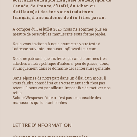
écrivains de langue française (de Belgique, du
Canada, de France, d’Haïti, du Liban ou
d’ailleurs) et des écrivains traduits en
français, à une cadence de dix titres par an.
À compter du 1 er juillet 2026, nous ne sommes plus en
mesure de recevoir les manuscrits sous forme papier.
Nous vous invitons à nous soumettre votre texte à
l’adresse suivante : manuscrits@swediteur.com.
Nous ne publions que dix livres par an et sommes très
attachés à notre politique d’auteurs : peu de places, donc,
et uniquement dans le domaine de la littérature générale.
Sans réponse de notre part dans un délai d’un mois, il
vous faudra considérer que votre manuscrit n’est pas
retenu. Il nous est par ailleurs impossible de motiver nos
refus.
Sabine Wespieser éditeur n’est pas responsable des
manuscrits qui lui sont confiés.
LETTRE D’INFORMATION
Abonnez-vous pour recevoir toutes les