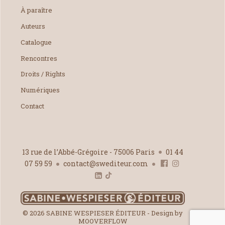
À paraître
Auteurs
Catalogue
Rencontres
Droits / Rights
Numériques
Contact
13 rue de l’Abbé-Grégoire - 75006 Paris
01 44
07 59 59
contact@swediteur.com
© 2026 SABINE WESPIESER ÉDITEUR - Design by
MOOVERFLOW