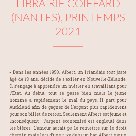
LIBRAIRIE COIFFARD
(NANTES), PRINTEMPS
2021
« Dans les années 1950, Albert, un Irlandais tout juste
âgé de 18 ans, décide de s’exiler en Nouvelle-Zélande.
Il s’engage à apprendre un métier en travaillant pour
l’État. Au début, tout se passe bien mais le jeune
homme a rapidement le mal du pays. Il part pour
Auckland afin de gagner de l’argent plus rapidement
pour son billet de retour. Seulement Albert est jeune et
inconséquent : l’argent économisé est englouti dans
les bières. L’amour aurait pu le remettre sur le droit
chemin mais lors d’une rixe dans un bar, Albert tue un