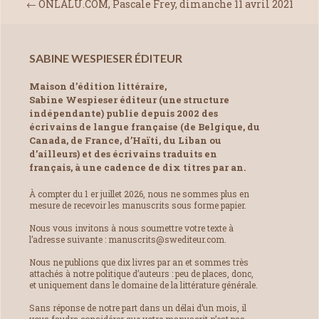
←
ONLALU.COM, Pascale Frey, dimanche 11 avril 2021
SABINE WESPIESER ÉDITEUR
Maison d’édition littéraire,
Sabine Wespieser éditeur (une structure
indépendante) publie depuis 2002 des
écrivains de langue française (de Belgique, du
Canada, de France, d’Haïti, du Liban ou
d’ailleurs) et des écrivains traduits en
français, à une cadence de dix titres par an.
À compter du 1 er juillet 2026, nous ne sommes plus en
mesure de recevoir les manuscrits sous forme papier.
Nous vous invitons à nous soumettre votre texte à
l’adresse suivante : manuscrits@swediteur.com.
Nous ne publions que dix livres par an et sommes très
attachés à notre politique d’auteurs : peu de places, donc,
et uniquement dans le domaine de la littérature générale.
Sans réponse de notre part dans un délai d’un mois, il