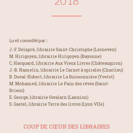
2018
Lu et conseillé par :
J.-F. Delapré, librairie Saint-Christophe (Lesneven)
M. Hirigoyen, librairie Hirigoyen (Bayonne)
C. Hacquard, librairie Aux Vieux Livres (Châteaugiron)
J.-B. Hamelin, librairie Le Carnet à spirales (Charlieu)
B. Duval-Hubert, librairie La Buissonnière (Yvetot)
M. Mohamed, librairie Le Pain des rêves (Saint-
Brieuc)
E. George, librairie Gwalarn (Lannion)
S. Gastel, librairie Terre des livres (Lyon VIIe)
COUP DE CŒUR DES LIBRAIRES