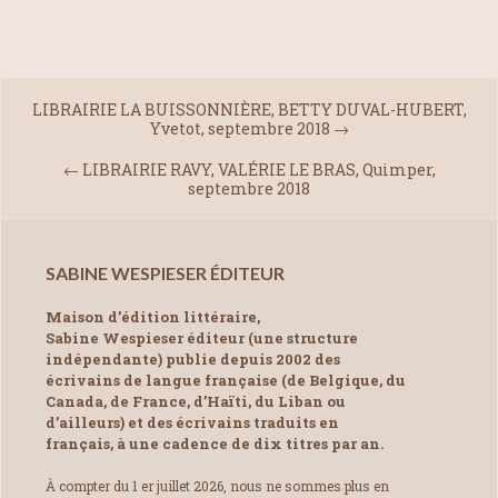
LIBRAIRIE LA BUISSONNIÈRE, BETTY DUVAL-HUBERT,
Yvetot, septembre 2018
→
←
LIBRAIRIE RAVY, VALÉRIE LE BRAS, Quimper,
septembre 2018
SABINE WESPIESER ÉDITEUR
Maison d’édition littéraire,
Sabine Wespieser éditeur (une structure
indépendante) publie depuis 2002 des
écrivains de langue française (de Belgique, du
Canada, de France, d’Haïti, du Liban ou
d’ailleurs) et des écrivains traduits en
français, à une cadence de dix titres par an.
À compter du 1 er juillet 2026, nous ne sommes plus en