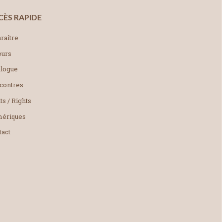
CÈS RAPIDE
raître
eurs
alogue
contres
ts / Rights
ériques
tact