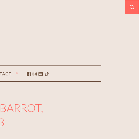
TACT
 BARROT,
3