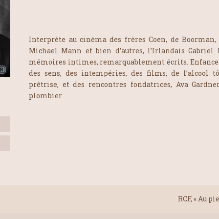
Interprète au cinéma des frères Coen, de Boorman, 
Michael Mann et bien d’autres, l’Irlandais Gabriel 
mémoires intimes, remarquablement écrits. Enfance 
des sens, des intempéries, des films, de l’alcool tô
prêtrise, et des rencontres fondatrices, Ava Gardn
plombier.
RCF, « Au pi