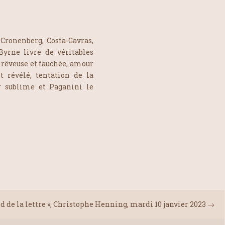
Cronenberg, Costa-Gavras,
Byrne livre de véritables
rêveuse et fauchée, amour
t révélé, tentation de la
er sublime et Paganini le
ed de la lettre », Christophe Henning, mardi 10 janvier 2023
→