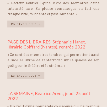
« L'acteur Gabriel Byrne livre des Mémoires d'une
intensité rare. Sa plume romanesque en fait une
fresque vive, touchante et passionnante. »
EN SAVOIR PLUS
PAGE DES LIBRAIRES, Stéphanie Hanet,
librairie Coiffard (Nantes), rentrée 2022
« Ce sont des mémoires tendres qui permettent aussi
à Gabriel Byrne de s'interroger sur la genèse de son
goût pour le théâtre et le cinéma. »
EN SAVOIR PLUS
LA SEMAINE, Béatrice Arvet, jeudi 25 août
2022
« Un récit d'une honnêteté courageuse qui ne manque