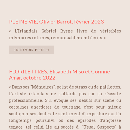
PLEINE VIE, Olivier Barrot, février 2023
« L'Irlandais Gabriel Byrne livre de véritables
mémoires intimes, remarquablement écrits. »
EN SAVOIR PLUS
FLORILETTRES, Élisabeth Miso et Corinne
Amar, octobre 2022
« Dans ses "Mémoires", point de strass ou de paillettes.
L’artiste irlandais ne s’attarde pas sur sa réussite
professionnelle. S’il évoque ses débuts sur scène ou
certaines anecdotes de tournage, c’est pour mieux
souligner ses doutes, le sentiment d’imposture qui l’a
longtemps poursuivi ou des épisodes d’angoisse
tenace, tel celui lié au succès d’ "Usual Suspects" à