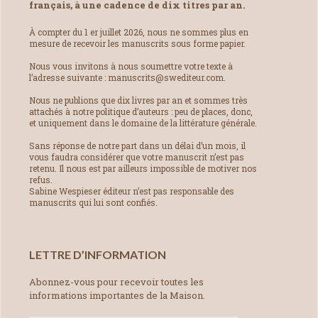
français, à une cadence de dix titres par an.
À compter du 1 er juillet 2026, nous ne sommes plus en
mesure de recevoir les manuscrits sous forme papier.
Nous vous invitons à nous soumettre votre texte à
l’adresse suivante : manuscrits@swediteur.com.
Nous ne publions que dix livres par an et sommes très
attachés à notre politique d’auteurs : peu de places, donc,
et uniquement dans le domaine de la littérature générale.
Sans réponse de notre part dans un délai d’un mois, il
vous faudra considérer que votre manuscrit n’est pas
retenu. Il nous est par ailleurs impossible de motiver nos
refus.
Sabine Wespieser éditeur n’est pas responsable des
manuscrits qui lui sont confiés.
LETTRE D’INFORMATION
Abonnez-vous pour recevoir toutes les
informations importantes de la Maison.