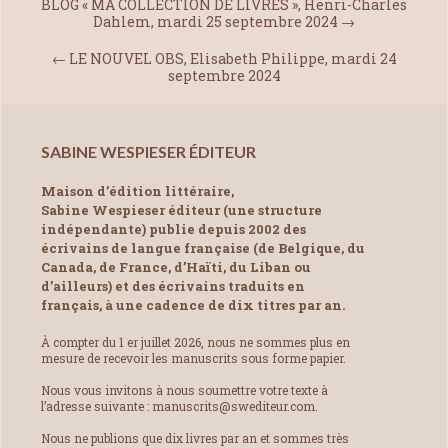
BLOG « MA COLLECTION DE LIVRES », Henri-Charles
Dahlem, mardi 25 septembre 2024
→
←
LE NOUVEL OBS, Elisabeth Philippe, mardi 24
septembre 2024
SABINE WESPIESER ÉDITEUR
Maison d’édition littéraire,
Sabine Wespieser éditeur (une structure
indépendante) publie depuis 2002 des
écrivains de langue française (de Belgique, du
Canada, de France, d’Haïti, du Liban ou
d’ailleurs) et des écrivains traduits en
français, à une cadence de dix titres par an.
À compter du 1 er juillet 2026, nous ne sommes plus en
mesure de recevoir les manuscrits sous forme papier.
Nous vous invitons à nous soumettre votre texte à
l’adresse suivante : manuscrits@swediteur.com.
Nous ne publions que dix livres par an et sommes très