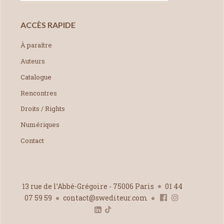
ACCÈS RAPIDE
À paraître
Auteurs
Catalogue
Rencontres
Droits / Rights
Numériques
Contact
13 rue de l’Abbé-Grégoire - 75006 Paris
01 44
07 59 59
contact@swediteur.com