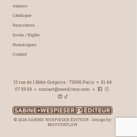
Auteurs
Catalogue
Rencontres
Droits / Rights
Numériques
Contact
13 rue de l’Abbé-Grégoire - 75006 Paris
01 44
07 59 59
contact@swediteur.com
© 2026 SABINE WESPIESER ÉDITEUR - Design by
MOOVERFLOW