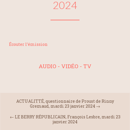
2024
Écouter l’émission
AUDIO - VIDÉO - TV
ACTUALITTÉ, questionnaire de Proust de Rinny
Gremaud, mardi 23 janvier 2024
→
←
LE BERRY RÉPUBLICAIN, François Lesbre, mardi 23
janvier 2024