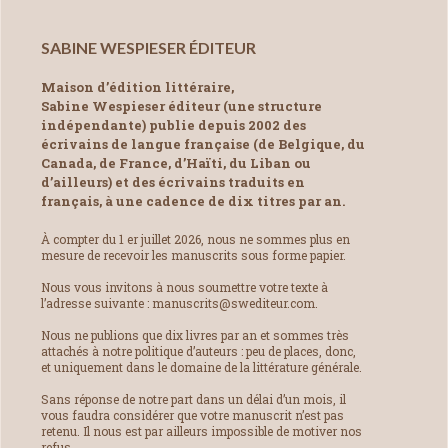
SABINE WESPIESER ÉDITEUR
Maison d’édition littéraire,
Sabine Wespieser éditeur (une structure
indépendante) publie depuis 2002 des
écrivains de langue française (de Belgique, du
Canada, de France, d’Haïti, du Liban ou
d’ailleurs) et des écrivains traduits en
français, à une cadence de dix titres par an.
À compter du 1 er juillet 2026, nous ne sommes plus en
mesure de recevoir les manuscrits sous forme papier.
Nous vous invitons à nous soumettre votre texte à
l’adresse suivante : manuscrits@swediteur.com.
Nous ne publions que dix livres par an et sommes très
attachés à notre politique d’auteurs : peu de places, donc,
et uniquement dans le domaine de la littérature générale.
Sans réponse de notre part dans un délai d’un mois, il
vous faudra considérer que votre manuscrit n’est pas
retenu. Il nous est par ailleurs impossible de motiver nos
refus.