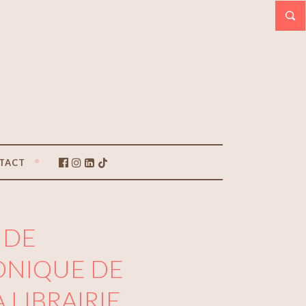
TACT
S DE
ONIQUE DE
 LIBRAIRIE