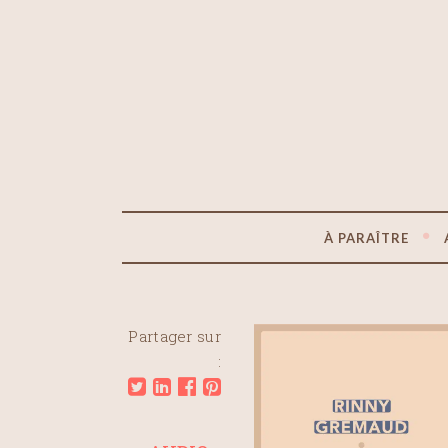
À PARAÎTRE
Partager sur
: