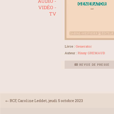
AUDIO -
VIDÉO -
TV
Livre :
Generator
Auteur :
Rinny GREMAUD
REVUE DE PRESSE
←
RCF, Caroline Leddet, jeudi 5 octobre 2023