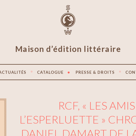
Maison d’édition littéraire
ACTUALITÉS
CATALOGUE
PRESSE & DROITS
CON
RCF, « LES AMI
L’ESPERLUETTE » CHR
DANIEL DAMART DE LA