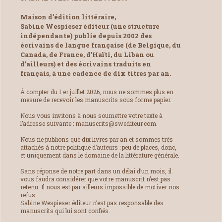
Maison d’édition littéraire,
Sabine Wespieser éditeur (une structure
indépendante) publie depuis 2002 des
écrivains de langue française (de Belgique, du
Canada, de France, d’Haïti, du Liban ou
d’ailleurs) et des écrivains traduits en
français, à une cadence de dix titres par an.
À compter du 1 er juillet 2026, nous ne sommes plus en
mesure de recevoir les manuscrits sous forme papier.
Nous vous invitons à nous soumettre votre texte à
l’adresse suivante : manuscrits@swediteur.com.
Nous ne publions que dix livres par an et sommes très
attachés à notre politique d’auteurs : peu de places, donc,
et uniquement dans le domaine de la littérature générale.
Sans réponse de notre part dans un délai d’un mois, il
vous faudra considérer que votre manuscrit n’est pas
retenu. Il nous est par ailleurs impossible de motiver nos
refus.
Sabine Wespieser éditeur n’est pas responsable des
manuscrits qui lui sont confiés.