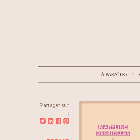
À PARAÎTRE
Partager sur
: