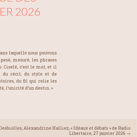
IER 2026
, dans laquelle nous pouvons
t pesé, mesuré, les phrases
. Ciselé, c’est le mot, et il
 du récit, du style et de
oires, du fil qui relie les
, l’unicité d’un destin. »
Desbiolles, Alexandrine Halliez, « Idéaux et débats » de Radio
Libertaire, 27 janvier 2026
→