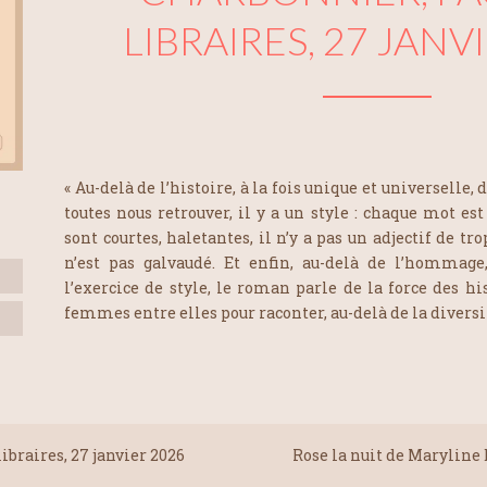
LIBRAIRES, 27 JANV
« Au-delà de l’histoire, à la fois unique et universelle
toutes nous retrouver, il y a un style : chaque mot es
sont courtes, haletantes, il n’y a pas un adjectif de trop
n’est pas galvaudé. Et enfin, au-delà de l’hommage,
l’exercice de style, le roman parle de la force des hist
femmes entre elles pour raconter, au-delà de la diversité
ibraires, 27 janvier 2026
Rose la nuit de Maryline 