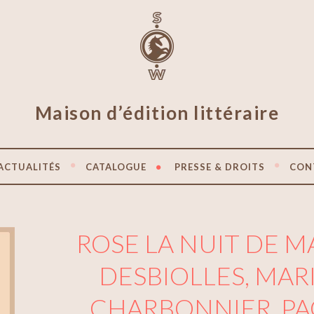
Maison d’édition littéraire
ACTUALITÉS
CATALOGUE
PRESSE & DROITS
CON
ROSE LA NUIT DE M
DESBIOLLES, MAR
CHARBONNIER, PA