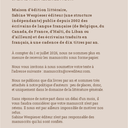
Maison d’édition littéraire,
Sabine Wespieser éditeur (une structure
indépendante) publie depuis 2002 des
écrivains de langue française (de Belgique, du
Canada, de France, d’Haïti, du Liban ou
d’ailleurs) et des écrivains traduits en
français, à une cadence de dix titres par an.
À compter du 1 er juillet 2026, nous ne sommes plus en
mesure de recevoir les manuscrits sous forme papier.
Nous vous invitons à nous soumettre votre texte à
l’adresse suivante : manuscrits@swediteur.com.
Nous ne publions que dix livres par an et sommes très
attachés à notre politique d’auteurs : peu de places, donc,
et uniquement dans le domaine de la littérature générale.
Sans réponse de notre part dans un délai d’un mois, il
vous faudra considérer que votre manuscrit n’est pas
retenu. Il nous est par ailleurs impossible de motiver nos
refus.
Sabine Wespieser éditeur n’est pas responsable des
manuscrits qui lui sont confiés.