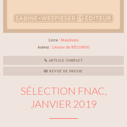
Livre :
Manifesto
Auteur :
Léonor de RÉCONDO
ARTICLE COMPLET
REVUE DE PRESSE
SÉLECTION FNAC,
JANVIER 2019