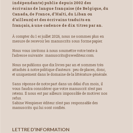
indépendante) publie depuis 2002 des
écrivains de langue française (de Belgique, du
Canada, de France, d’Haïti, du Liban ou
d’ailleurs) et des écrivains traduits en
français, à une cadence de dix titres par an.
À compter du 1 er juillet 2026, nous ne sommes plus en
mesure de recevoir les manuscrits sous forme papier.
Nous vous invitons à nous soumettre votre texte à
l’adresse suivante : manuscrits@swediteur.com.
Nous ne publions que dix livres par an et sommes très
attachés à notre politique d’auteurs : peu de places, donc,
et uniquement dans le domaine de la littérature générale.
Sans réponse de notre part dans un délai d’un mois, il
vous faudra considérer que votre manuscrit n’est pas
retenu. Il nous est par ailleurs impossible de motiver nos
refus.
Sabine Wespieser éditeur n’est pas responsable des
manuscrits qui lui sont confiés.
LETTRE D’INFORMATION