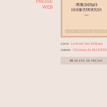
PRESSE
WEB
Livre :
La Route des Balkans
Auteur :
Christine de MAZIÈR
REVUE DE PRESSE