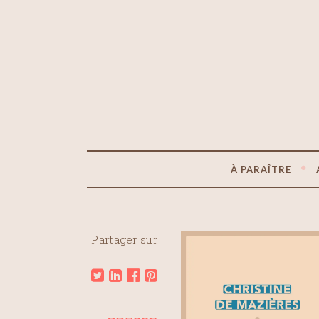
À PARAÎTRE
Partager sur
: