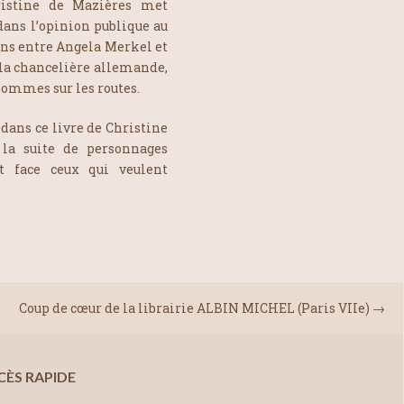
hristine de Mazières met
dans l’opinion publique au
sions entre Angela Merkel et
 la chancelière allemande,
hommes sur les routes.
 dans ce livre de Christine
la suite de personnages
t face ceux qui veulent
Coup de cœur de la librairie ALBIN MICHEL (Paris VIIe)
→
CÈS RAPIDE