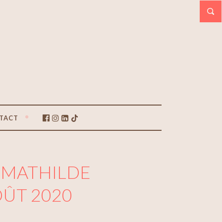
TACT
 MATHILDE
OÛT 2020