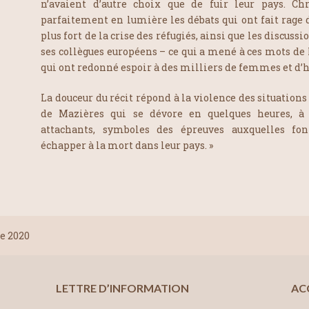
n’avaient d’autre choix que de fuir leur pays. C
parfaitement en lumière les débats qui ont fait rage 
plus fort de la crise des réfugiés, ainsi que les discus
ses collègues européens – ce qui a mené à ces mots de
qui ont redonné espoir à des milliers de femmes et d’
La douceur du récit répond à la violence des situations
de Mazières qui se dévore en quelques heures, à 
attachants, symboles des épreuves auxquelles fon
échapper à la mort dans leur pays. »
e 2020
LETTRE D’INFORMATION
AC