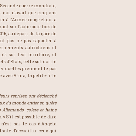
la Seconde guerre mondiale,
, qui n’avait que cinq ans
er à l’Armée rouge et qui a
ant sur l’autoroute lors de
015, au départ de la gare de
ent pas ne pas rappeler à
vernements autrichiens et
és sur leur territoire, et
s d’Etats, cette solidarité
ividuelles prennent le pas
e avec Alma, la petite-fille
sieurs reprises, ont déclenché
eux du monde entier en quête
s Allemands, colère et haine
.
» S’il est possible de dire
n’est pas le cas d’Angela
onté d’accueillir ceux qui