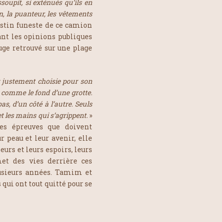
soupit, si exténués qu’ils en
on, la puanteur, les vêtements
estin funeste de ce camion
uant les opinions publiques
ouge retrouvé sur une plage
it justement choisie pour son
 comme le fond d’une grotte.
as, d’un côté à l’autre. Seuls
et les mains qui s’agrippent.
»
ntes épreuves que doivent
r peau et leur avenir, elle
urs et leurs espoirs, leurs
et des vies derrière ces
lusieurs années. Tamim et
qui ont tout quitté pour se