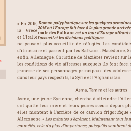
Roman polyphonique sur les quelques semaines 
« En 2015,
2015 où l’Europe fait face à la plus grande arrivée
la Grèce
route des Balkans
est un tour d’Europe offrant 
et l’Italie
l’accueil et les décisions politiques.
ne peuvent plus accueillir de réfugiés. Les candidat
d’itinéraire et passent par les Balkans : Macédoine, S
enfin, Allemagne. Christine de Mazières revient sur 
ES
les conditions de vie affreuses auxquels ils font face,
jeunesse de ses personnages principaux, des adolescen
dans leur pays respectifs, la Syrie et l’Afghanistan.
Asma, Tamim et les autres
Asma, une jeune Syrienne, cherche à atteindre l’Alle
ont quitté leur mère et leurs jeunes soeurs depuis p
elles montent à l’arrière de ce camion frigorifiqu
Allemagne. «
Les minutes s’égrènent. Maintenant tout le m
emmêlés, cela n’a plus d’importance, puisqu’ils sombrent dan