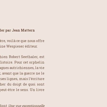
aler par Jean Mattern
re, voilà ce que nous offre
bine Wespieser éditeur.
hien Robert Seethaler, est
istoire. Pour cet orphelin
agnes autrichiennes, la vie
, avant que la guerre ne le
ques lignes, mais l’écriture
cher du doigt de quoi sont
peut-être le sens. Un livre
 dont
Une vue exceptionnelle