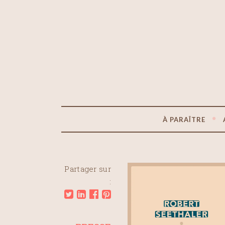
À PARAÎTRE
Partager sur
: