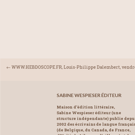
←
WWW.HEBDOSCOPE.FR, Louis-Philippe Dalembert, vendre
SABINE WESPIESER ÉDITEUR
Maison d’édition littéraire,
Sabine Wespieser éditeur (une
structure indépendante) publie depu
2002 des écrivains de langue françai
(de Belgique, du Canada, de France,