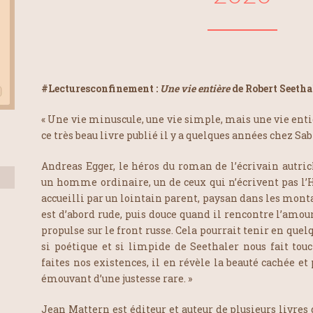
#Lecturesconfinement :
Une vie entière
de Robert Seeth
« Une vie minuscule, une vie simple, mais une vie entiè
ce très beau livre publié il y a quelques années chez Sa
Andreas Egger, le héros du roman de l’écrivain autric
un homme ordinaire, un de ceux qui n’écrivent pas l’H
accueilli par un lointain parent, paysan dans les mont
est d’abord rude, puis douce quand il rencontre l’amour
propulse sur le front russe. Cela pourrait tenir en quel
si poétique et si limpide de Seethaler nous fait tou
faites nos existences, il en révèle la beauté cachée et 
émouvant d’une justesse rare. »
Jean Mattern est éditeur et auteur de plusieurs livres