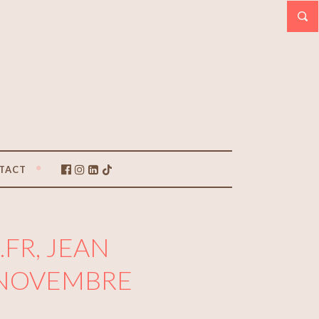
TACT
R, JEAN
 NOVEMBRE