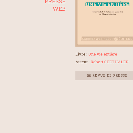
PRESSE
WEB
Livre :
Une vie entière
Auteur :
Robert SEETHALER
REVUE DE PRESSE